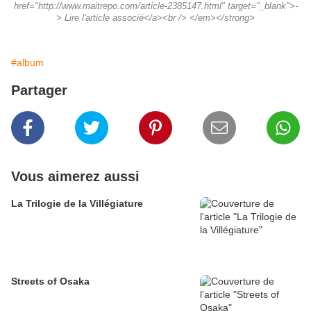
href="http://www.maitrepo.com/article-2385147.html" target="_blank">-
> Lire l'article associé</a><br /> </em></strong>
#album
Partager
Vous aimerez aussi
La Trilogie de la Villégiature
Streets of Osaka