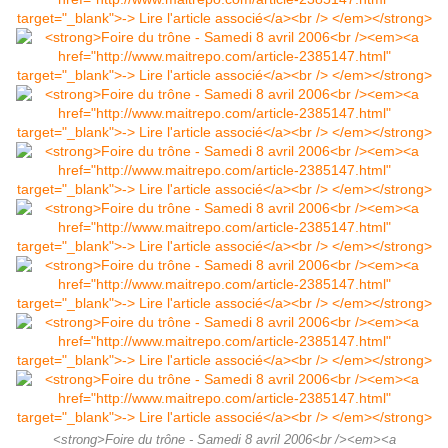
<strong>Foire du trône - Samedi 8 avril 2006<br /><em><a