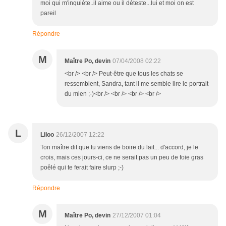
moi qui m'inquiète..il aime ou il déteste...lui et moi on est
pareil
Répondre
M
Maître Po, devin
07/04/2008 02:22
<br /> <br /> Peut-être que tous les chats se
ressemblent, Sandra, tant il me semble lire le portrait
du mien ;-)<br /> <br /> <br /> <br />
L
Liloo
26/12/2007 12:22
Ton maître dit que tu viens de boire du lait... d'accord, je le
crois, mais ces jours-ci, ce ne serait pas un peu de foie gras
poêlé qui te ferait faire slurp ;-)
Répondre
M
Maître Po, devin
27/12/2007 01:04