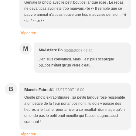
Géniale la photo avec le petit bout de langue rose . Le repas
ne devait pas avoir été trop mauvais.<br /> Il semble que ce
pauvre animal n'ait pas trouvé une trop mauvaise pension. :-))
<br /> <br />
Répondre
M
MaÃÂ®tre Po
03/08/2007 07:31
J'en suis convaincu. Mais il est plus sceptique
;-)Et ce n'était qu'un verre d'eau...
B
BlancheFabret61
17/07/2007 18:00
Quelle photo extraordinaire...sa petite langue rose ressemble
à un pétale de la fleur portant ce nom...tu dois y passer des
heures à le flasher pour arriver à ce résultat- dommage qu'on
entende pas le petit bruit mouillé qui l'accompagne...c'est
craquant !
Répondre