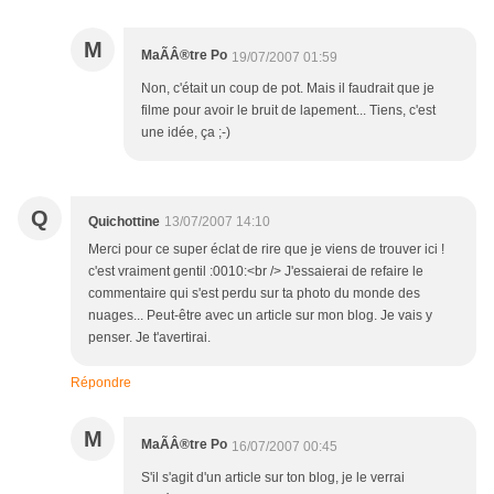
M
MaÃÂ®tre Po
19/07/2007 01:59
Non, c'était un coup de pot. Mais il faudrait que je
filme pour avoir le bruit de lapement... Tiens, c'est
une idée, ça ;-)
Q
Quichottine
13/07/2007 14:10
Merci pour ce super éclat de rire que je viens de trouver ici !
c'est vraiment gentil :0010:<br /> J'essaierai de refaire le
commentaire qui s'est perdu sur ta photo du monde des
nuages... Peut-être avec un article sur mon blog. Je vais y
penser. Je t'avertirai.
Répondre
M
MaÃÂ®tre Po
16/07/2007 00:45
S'il s'agit d'un article sur ton blog, je le verrai