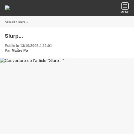
MENU
Accueil
» Slurp...
Slurp...
Publié le 13/10/2005 à 22:01
Par
Maître Po