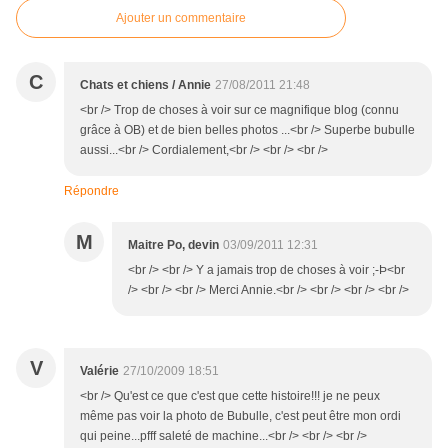
Ajouter un commentaire
C
Chats et chiens / Annie
27/08/2011 21:48
<br /> Trop de choses à voir sur ce magnifique blog (connu
grâce à OB) et de bien belles photos ...<br /> Superbe bubulle
aussi...<br /> Cordialement,<br /> <br /> <br />
Répondre
M
Maitre Po, devin
03/09/2011 12:31
<br /> <br /> Y a jamais trop de choses à voir ;-Þ<br
/> <br /> <br /> Merci Annie.<br /> <br /> <br /> <br />
V
Valérie
27/10/2009 18:51
<br /> Qu'est ce que c'est que cette histoire!!! je ne peux
même pas voir la photo de Bubulle, c'est peut être mon ordi
qui peine...pfff saleté de machine...<br /> <br /> <br />