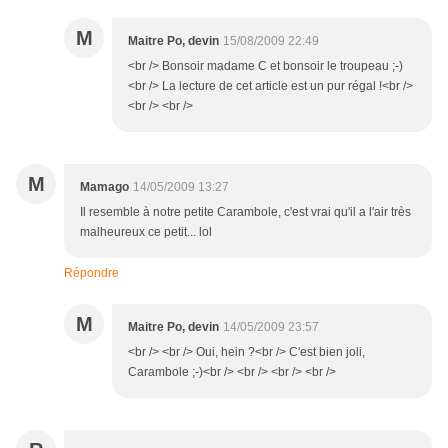
M
Maitre Po, devin
15/08/2009 22:49
<br /> Bonsoir madame C et bonsoir le troupeau ;-)
<br /> La lecture de cet article est un pur régal !<br />
<br /> <br />
M
Mamago
14/05/2009 13:27
Il resemble à notre petite Carambole, c'est vrai qu'il a l'air très
malheureux ce petit... lol
Répondre
M
Maitre Po, devin
14/05/2009 23:57
<br /> <br /> Oui, hein ?<br /> C'est bien joli,
Carambole ;-)<br /> <br /> <br /> <br />