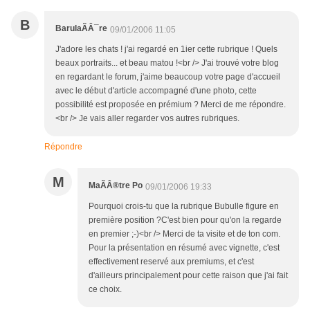
B
BarulaÃÂ¯re
09/01/2006 11:05
J'adore les chats ! j'ai regardé en 1ier cette rubrique ! Quels
beaux portraits... et beau matou !<br /> J'ai trouvé votre blog
en regardant le forum, j'aime beaucoup votre page d'accueil
avec le début d'article accompagné d'une photo, cette
possibilité est proposée en prémium ? Merci de me répondre.
<br /> Je vais aller regarder vos autres rubriques.
Répondre
M
MaÃÂ®tre Po
09/01/2006 19:33
Pourquoi crois-tu que la rubrique Bubulle figure en
première position ?C'est bien pour qu'on la regarde
en premier ;-)<br /> Merci de ta visite et de ton com.
Pour la présentation en résumé avec vignette, c'est
effectivement reservé aux premiums, et c'est
d'ailleurs principalement pour cette raison que j'ai fait
ce choix.