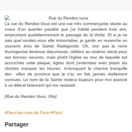
La rue du Rendez-Vous est une rue très commerçante située au
coeur d'un quartier paisible que j'ai habité pendant trois ans,
empruntant quotidiennement le passage de la Voûte. Et si je ne
sais quel rendez-vous elle immortalise, je garde en revanche un
souvenir ému de Sainte Radegonde. Oh, non pas la reine
thuringeoise devenue diaconesse, célèbre au sixième siècle pour
ses bonnes oeuvres, mais plutôt l'église au mur de laquelle est
accrochée cette plaque, église dont j'entendais avec plaisir les
cloches marquer les heures, m'évoquant le charme tranquille
des villes de province que je n'ai, en fait, jamais réellement
connues. Le nom de la Sainte restera toujours pour moi associé
à ce délicat tintement qui me ravissait.
[Rue du Rendez-Vous, XIIe]
#Dans les rues de Paris
#Paris
Partager