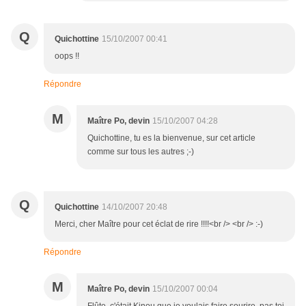
Q
Quichottine
15/10/2007 00:41
oops !!
Répondre
M
Maître Po, devin
15/10/2007 04:28
Quichottine, tu es la bienvenue, sur cet article
comme sur tous les autres ;-)
Q
Quichottine
14/10/2007 20:48
Merci, cher Maître pour cet éclat de rire !!!!<br /> <br /> :-)
Répondre
M
Maître Po, devin
15/10/2007 00:04