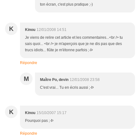
ton écran, c'est plus pratique ;-)
K
Kinou
12/01/2008 14:51
Je viens de relire cet article et les commentaires...<br /> tu
sais quoi... <br /> je m'aperçois que je ne dis pas que des
trucs idiots... flûte je m'étonne parfois ;-Þ
Répondre
M
Maître Po, devin
12/01/2008 23:58
C'est vrai... Tu en écris aussi ;-Þ
K
Kinou
15/10/2007 15:17
Pourquoi pas ;-Þ
Répondre