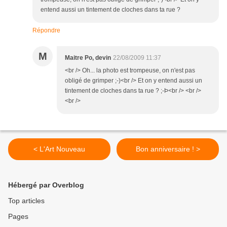
entend aussi un tintement de cloches dans ta rue ?
Répondre
M
Maitre Po, devin
22/08/2009 11:37
<br /> Oh... la photo est trompeuse, on n'est pas
obligé de grimper ;-)<br /> Et on y entend aussi un
tintement de cloches dans ta rue ? ;-Þ<br /> <br />
<br />
< L'Art Nouveau
Bon anniversaire ! >
Hébergé par Overblog
Top articles
Pages