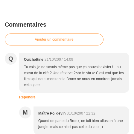
Commentaires
Ajouter un commentaire
Q
Quichottine
21/10/2007 14:09
Tu vois, je ne savais même pas que ça pouvait exister !... au
coeur de la cité ? Une réserve ?<br /> <br /> C'est vrai que les
films qui nous montrent le Bronx ne nous en montrent jamais
cet aspect.
Répondre
M
Maître Po, devin
31/10/2007 22:32
Quand on parle du Bronx, on fait bien allusion à une
jungle, mais ce n'est pas celle du zoo ;-)