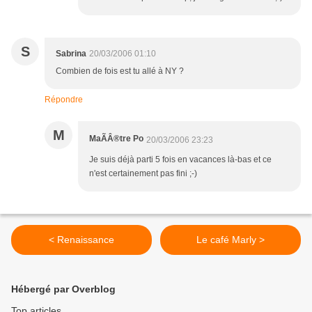
S
Sabrina
20/03/2006 01:10
Combien de fois est tu allé à NY ?
Répondre
M
MaÃÂ®tre Po
20/03/2006 23:23
Je suis déjà parti 5 fois en vacances là-bas et ce
n'est certainement pas fini ;-)
< Renaissance
Le café Marly >
Hébergé par Overblog
Top articles