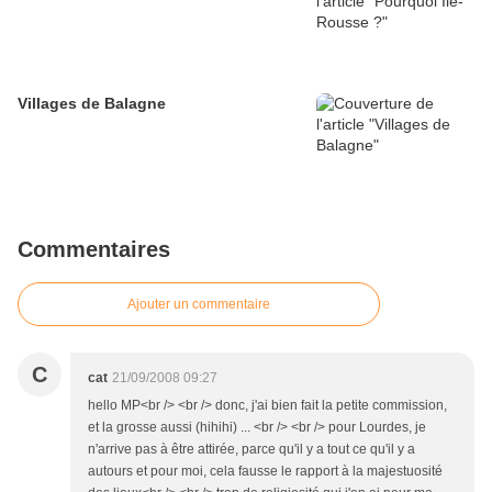
Villages de Balagne
Commentaires
Ajouter un commentaire
C
cat
21/09/2008 09:27
hello MP<br /> <br /> donc, j'ai bien fait la petite commission,
et la grosse aussi (hihihi) ... <br /> <br /> pour Lourdes, je
n'arrive pas à être attirée, parce qu'il y a tout ce qu'il y a
autours et pour moi, cela fausse le rapport à la majestuosité