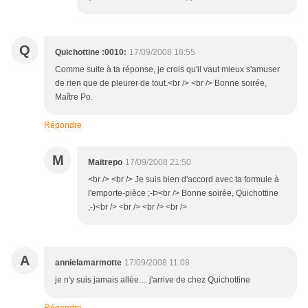
Q
Quichottine :0010:
17/09/2008 18:55
Comme suite à ta réponse, je crois qu'il vaut mieux s'amuser
de rien que de pleurer de tout.<br /> <br /> Bonne soirée,
Maître Po.
Répondre
M
Maitrepo
17/09/2008 21:50
<br /> <br /> Je suis bien d'accord avec ta formule à
l'emporte-pièce ;-Þ<br /> Bonne soirée, Quichottine
;-)<br /> <br /> <br /> <br />
A
annielamarmotte
17/09/2008 11:08
je n'y suis jamais allée.... j'arrive de chez Quichottine