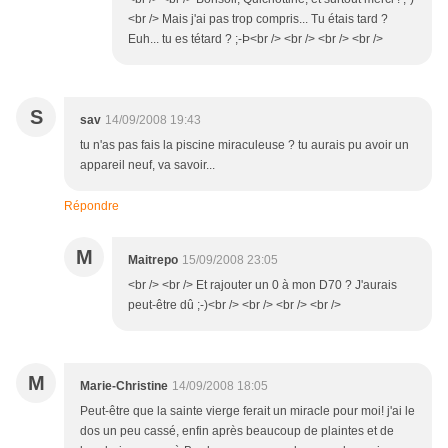
<br /> Mais j'ai pas trop compris... Tu étais tard ?
Euh... tu es tétard ? ;-Þ<br /> <br /> <br /> <br />
S
sav
14/09/2008 19:43
tu n'as pas fais la piscine miraculeuse ? tu aurais pu avoir un
appareil neuf, va savoir...
Répondre
M
Maitrepo
15/09/2008 23:05
<br /> <br /> Et rajouter un 0 à mon D70 ? J'aurais
peut-être dû ;-)<br /> <br /> <br /> <br />
M
Marie-Christine
14/09/2008 18:05
Peut-être que la sainte vierge ferait un miracle pour moi! j'ai le
dos un peu cassé, enfin après beaucoup de plaintes et de