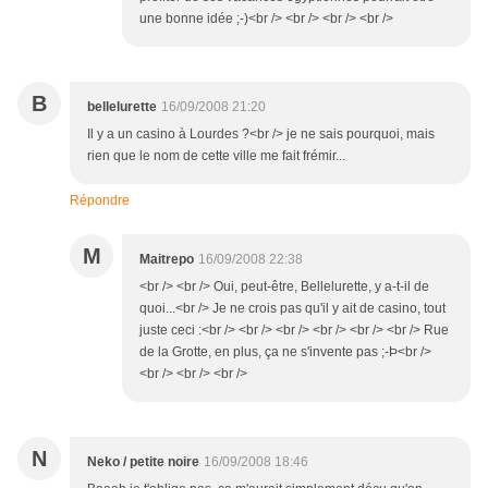
une bonne idée ;-)<br /> <br /> <br /> <br />
B
bellelurette
16/09/2008 21:20
Il y a un casino à Lourdes ?<br /> je ne sais pourquoi, mais
rien que le nom de cette ville me fait frémir...
Répondre
M
Maitrepo
16/09/2008 22:38
<br /> <br /> Oui, peut-être, Bellelurette, y a-t-il de
quoi...<br /> Je ne crois pas qu'il y ait de casino, tout
juste ceci :<br /> <br /> <br /> <br /> <br /> <br /> Rue
de la Grotte, en plus, ça ne s'invente pas ;-Þ<br />
<br /> <br /> <br />
N
Neko / petite noire
16/09/2008 18:46