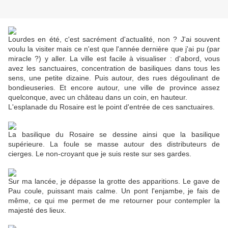
Lourdes en été, c'est sacrément d'actualité, non ? J'ai souvent
voulu la visiter mais ce n'est que l'année dernière que j'ai pu (par
miracle ?) y aller. La ville est facile à visualiser : d'abord, vous
avez les sanctuaires, concentration de basiliques dans tous les
sens, une petite dizaine. Puis autour, des rues dégoulinant de
bondieuseries. Et encore autour, une ville de province assez
quelconque, avec un château dans un coin, en hauteur.
L'esplanade du Rosaire est le point d'entrée de ces sanctuaires.
La basilique du Rosaire se dessine ainsi que la basilique
supérieure. La foule se masse autour des distributeurs de
cierges. Le non-croyant que je suis reste sur ses gardes.
Sur ma lancée, je dépasse la grotte des apparitions. Le gave de
Pau coule, puissant mais calme. Un pont l'enjambe, je fais de
même, ce qui me permet de me retourner pour contempler la
majesté des lieux.