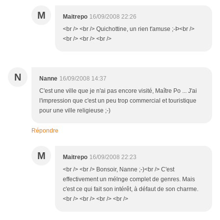
M
Maitrepo
16/09/2008 22:26
<br /> <br /> Quichottine, un rien t'amuse ;-Þ<br />
<br /> <br /> <br />
N
Nanne
16/09/2008 14:37
C'est une ville que je n'ai pas encore visité, Maître Po ... J'ai
l'impression que c'est un peu trop commercial et touristique
pour une ville religieuse ;-)
Répondre
M
Maitrepo
16/09/2008 22:23
<br /> <br /> Bonsoir, Nanne ;-)<br /> C'est
effectivement un mélnge complet de genres. Mais
c'est ce qui fait son intérêt, à défaut de son charme.
<br /> <br /> <br /> <br />