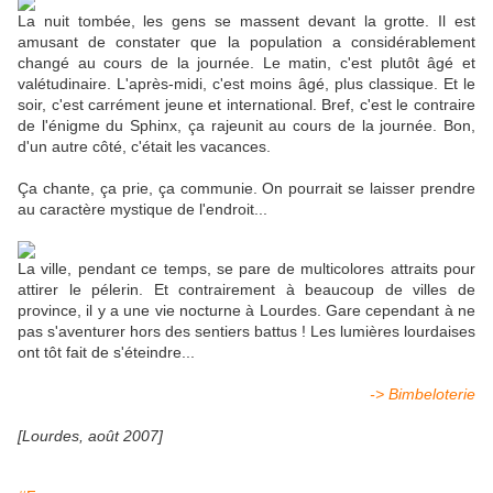
La nuit tombée, les gens se massent devant la grotte. Il est
amusant de constater que la population a considérablement
changé au cours de la journée. Le matin, c'est plutôt âgé et
valétudinaire. L'après-midi, c'est moins âgé, plus classique. Et le
soir, c'est carrément jeune et international. Bref, c'est le contraire
de l'énigme du Sphinx, ça rajeunit au cours de la journée. Bon,
d'un autre côté, c'était les vacances.
Ça chante, ça prie, ça communie. On pourrait se laisser prendre
au caractère mystique de l'endroit...
La ville, pendant ce temps, se pare de multicolores attraits pour
attirer le pélerin. Et contrairement à beaucoup de villes de
province, il y a une vie nocturne à Lourdes. Gare cependant à ne
pas s'aventurer hors des sentiers battus ! Les lumières lourdaises
ont tôt fait de s'éteindre...
-> Bimbeloterie
[Lourdes, août 2007]