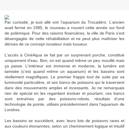
Par curiosité, je suis allé voir l'aquarium du Trocadéro. L'ancien
avait fermé en 1985, le nouveau a rouvert cette année sur fond
de polémique. Pour des raisons financières, la ville de Paris s'est
désengagée de cette réhabilitation et ne peut plus maîtriser les
dérives de ce concept novateur mais luxueux.
L'accès à CinéAqua se fait par un surprenant porche, constitué
uniquement d'eau. Bon, on est quand même un peu mouillé mais
ça passe. L'intérieur est immense et moderne, la lumière est
tamisée (c'est quand même un aquarium) et les bassins sont
réellement magnifiques. Le premier frappe tout de suite par sa
luminosité particulière, et ses bancs de poissons qui le traversent
dans des mouvements amples et incessants. Je ne remarquais
rien de spécial en les regardant évoluer et pourtant, ces bancs
sont entraînes par des poissons-robots, résultats d'une
technologie de pointe, utilisés précédemment dans l'aquarium de
Londres.
Les bassins se succèdent, avec leurs lots de poissons rares et
aux couleurs étonanntes, selon un cheminement logique et intuitif