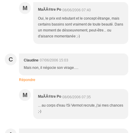
M
MaÃÂ®tre Po
08/06/2006 07:40
Oui, le prix est rebutant et le concept étrange, mais
certains bassins sont vraiment de toute beauté. Dans
un moment de désoeuvrement, peut-être... ou
d'aisance momentanée ;-)
C
Claudine
07/06/2006 15:03
Mais non, il négocie son virage.....
Répondre
M
MaÃÂ®tre Po
08/06/2006 07:35
... au corps d'eau !Si Vermot recrute, j'ai mes chances
;-)