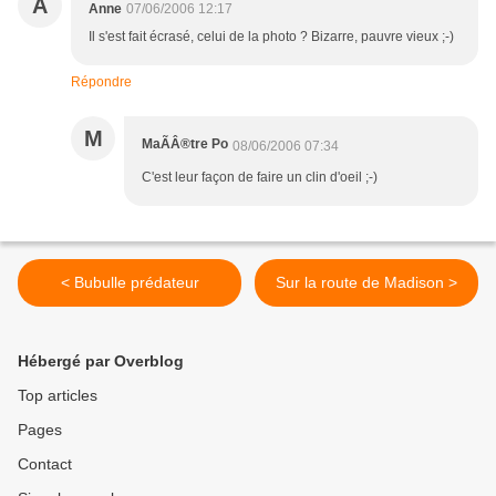
A
Anne
07/06/2006 12:17
Il s'est fait écrasé, celui de la photo ? Bizarre, pauvre vieux ;-)
Répondre
M
MaÃÂ®tre Po
08/06/2006 07:34
C'est leur façon de faire un clin d'oeil ;-)
< Bubulle prédateur
Sur la route de Madison >
Hébergé par Overblog
Top articles
Pages
Contact