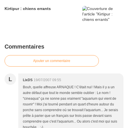
Kirtipur : chiens errants
Commentaires
Ajouter un commentaire
L
LixDS
19/07/2007 09:55
Bouh, quelle affreuse ARNAQUE ! C'était nul ! Mais il y a un
autre défaut que tout le monde semble oublier : Le nom !
"cineaqua" ça ne sonne pas vraiment "aquarium qui vient de
rouvrir" ! Moi j'ai tourné pendant un quart d'heure autour du
porche sans comprendre où se trouvait l'aquarium... Je serais
prête à parier que un français sur trois passe devant sans
comprendre que c'est l'aquarium... Ou alors c'est moi qui suis
bouchée... :-)