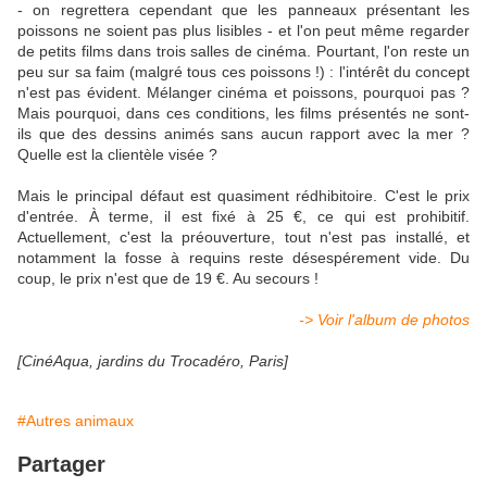
- on regrettera cependant que les panneaux présentant les
poissons ne soient pas plus lisibles - et l'on peut même regarder
de petits films dans trois salles de cinéma. Pourtant, l'on reste un
peu sur sa faim (malgré tous ces poissons !) : l'intérêt du concept
n'est pas évident. Mélanger cinéma et poissons, pourquoi pas ?
Mais pourquoi, dans ces conditions, les films présentés ne sont-
ils que des dessins animés sans aucun rapport avec la mer ?
Quelle est la clientèle visée ?
Mais le principal défaut est quasiment rédhibitoire. C'est le prix
d'entrée. À terme, il est fixé à 25 €, ce qui est prohibitif.
Actuellement, c'est la préouverture, tout n'est pas installé, et
notamment la fosse à requins reste désespérement vide. Du
coup, le prix n'est que de 19 €. Au secours !
-> Voir l'album de photos
[CinéAqua, jardins du Trocadéro, Paris]
#Autres animaux
Partager