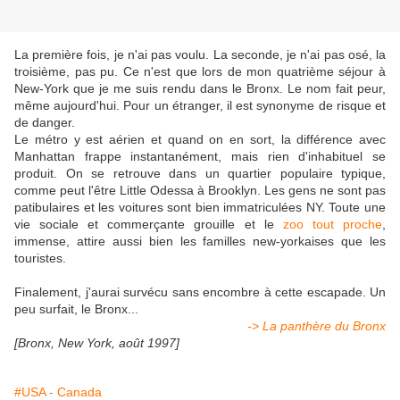
La première fois, je n'ai pas voulu. La seconde, je n'ai pas osé, la
troisième, pas pu. Ce n'est que lors de mon quatrième séjour à
New-York que je me suis rendu dans le Bronx. Le nom fait peur,
même aujourd'hui. Pour un étranger, il est synonyme de risque et
de danger.
Le métro y est aérien et quand on en sort, la différence avec
Manhattan frappe instantanément, mais rien d'inhabituel se
produit. On se retrouve dans un quartier populaire typique,
comme peut l'être Little Odessa à Brooklyn. Les gens ne sont pas
patibulaires et les voitures sont bien immatriculées NY. Toute une
vie sociale et commerçante grouille et le
zoo tout proche
,
immense, attire aussi bien les familles new-yorkaises que les
touristes.
Finalement, j'aurai survécu sans encombre à cette escapade. Un
peu surfait, le Bronx...
-> La panthère du Bronx
[Bronx, New York, août 1997]
#USA - Canada