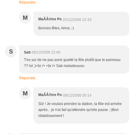
Répondre
M
MaÃÂ®tre Po
25/12/2006 22:33
Bonnes fêtes, Anna ;-)
S
Sab
08/12/2006 22:40
T'es sur de ne pas avoir guetté la fille plutôt que le panneau
?? lol ;)<br /> <br /> Sab maladeuuuu
Répondre
M
MaÃÂ®tre Po
09/12/2006 00:14
Sûr ! Je voulais prendre la station, la fille est arrivée
après... je n'ai fait qu'attendre qu'elle passe ;-)Bon
rétablissement !