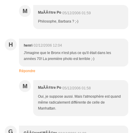
M
MaÃÂ®tre Po
05/12/2006 01:59
Philosophe, Barbara ? ;-)
H
henri
02/12/2006 12:04
J'imagine que le Bronx n'est plus ce qu'il était dans les
années 70! La première photo est terrible ;-)
Répondre
M
MaÃÂ®tre Po
05/12/2006 01:58
Oui, je suppose aussi. Mais l'atmosphère est quand
même radicalement différente de celle de
Manhattan.
G