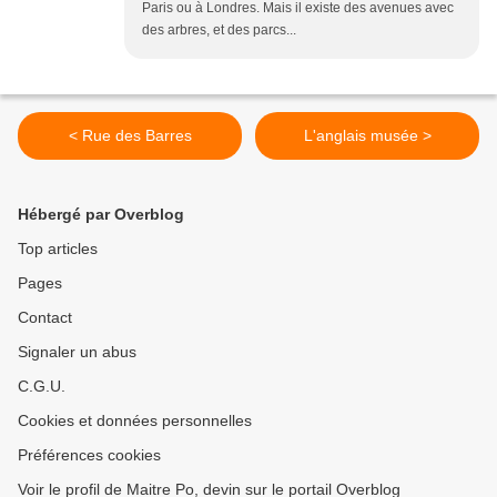
Paris ou à Londres. Mais il existe des avenues avec
des arbres, et des parcs...
< Rue des Barres
L'anglais musée >
Hébergé par Overblog
Top articles
Pages
Contact
Signaler un abus
C.G.U.
Cookies et données personnelles
Préférences cookies
Voir le profil de Maitre Po, devin sur le portail Overblog