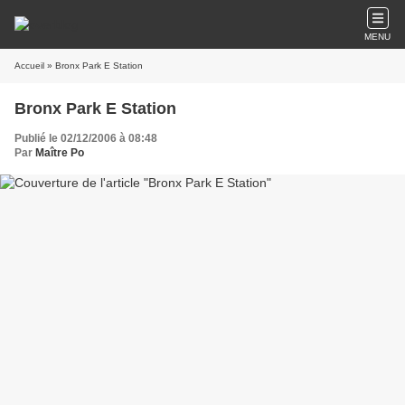
MENU
Accueil
» Bronx Park E Station
Bronx Park E Station
Publié le 02/12/2006 à 08:48
Par
Maître Po