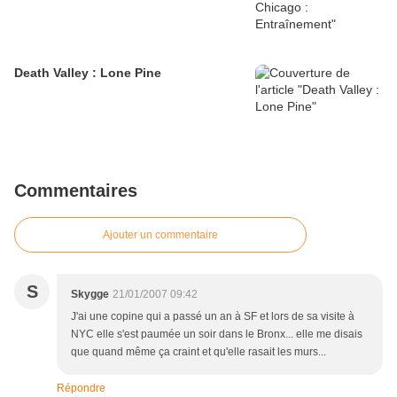
Death Valley : Lone Pine
Commentaires
Ajouter un commentaire
S
Skygge
21/01/2007 09:42
J'ai une copine qui a passé un an à SF et lors de sa visite à
NYC elle s'est paumée un soir dans le Bronx... elle me disais
que quand même ça craint et qu'elle rasait les murs...
Répondre