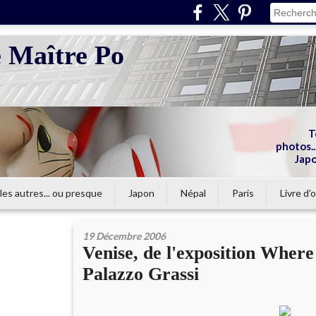
e Maître Po
T
photos...
Japo
les autres... ou presque
Japon
Népal
Paris
Livre d'o
19 Décembre 2006
Venise, de l'exposition Where
Palazzo Grassi