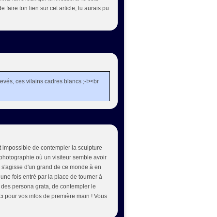
faire ton lien sur cet article, tu aurais pu
nlevés, ces vilains cadres blancs ;-Þ<br
it impossible de contempler la sculpture
 photographie où un visiteur semble avoir
il s'agisse d'un grand de ce monde à en
 une fois entré par la place de tourner à
n des persona grata, de contempler le
i pour vos infos de première main ! Vous