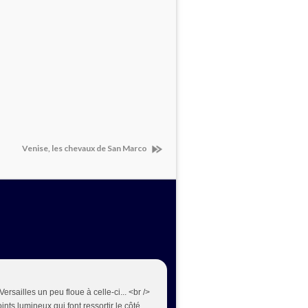
Venise, les chevaux de San Marco
Versailles un peu floue à celle-ci... <br />
nts lumineux qui font ressortir le côté