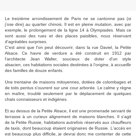
Le treizième arrondissement de Paris ne se cantonne pas (si
j'ose dire) au quartier chinois. Il est en pleine mutation, avec par
exemple, le prolongement de la ligne 14 à Olympiades. Mais ce
sont aussi des rues et des places paisibles, nous réservant
d'agréables surprises.
C'est ainsi que l'on peut découvrir, dans la rue Daviel, la Petite
Alsace. Ce havre de verdure a été construit en 1912 par
l'architecte Jean Walter, soucieux de doter d'un style
alsacien, ces habitations sociales destinées à l'origine, à accueillir
des familles de douze enfants.
Une trentaine de maisons mitoyennes, dotées de colombages et
de toits pentus s'ouvrent sur une cour arborée. Le calme y règne
en maître, troublé seulement par le déplacement de quelques
chats connaisseurs et indigènes.
Et au dessus de la Petite Alsace, il est une promenade servant de
terrasse à un curieux alignement de maisons blanches. Il s'agit
de la Petite Russie, habitations autrefois réservés aux chauffeurs
de taxis, dont beaucoup étaient originaires de Russie. L'accès en
est beaucoup plus difficile, je devrai donc me contenter de cette