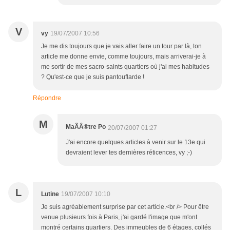
V
vy
19/07/2007 10:56
Je me dis toujours que je vais aller faire un tour par là, ton
article me donne envie, comme toujours, mais arriverai-je à
me sortir de mes sacro-saints quartiers où j'ai mes habitudes
? Qu'est-ce que je suis pantouflarde !
Répondre
M
MaÃÂ®tre Po
20/07/2007 01:27
J'ai encore quelques articles à venir sur le 13e qui
devraient lever tes dernières réticences, vy ;-)
L
Lutine
19/07/2007 10:10
Je suis agréablement surprise par cet article.<br /> Pour être
venue plusieurs fois à Paris, j'ai gardé l'image que m'ont
montré certains quartiers. Des immeubles de 6 étages, collés