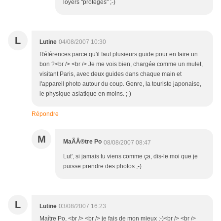
loyers "protégés" ;-)
L
Lutine
04/08/2007 10:30
Références parce qu'il faut plusieurs guide pour en faire un
bon ?<br /> <br /> Je me vois bien, chargée comme un mulet,
visitant Paris, avec deux guides dans chaque main et
l'appareil photo autour du coup. Genre, la touriste japonaise,
le physique asiatique en moins. ;-)
Répondre
M
MaÃÂ®tre Po
08/08/2007 08:47
Lut', si jamais tu viens comme ça, dis-le moi que je
puisse prendre des photos ;-)
L
Lutine
03/08/2007 16:23
Maître Po, <br /> <br /> je fais de mon mieux ;-)<br /> <br />