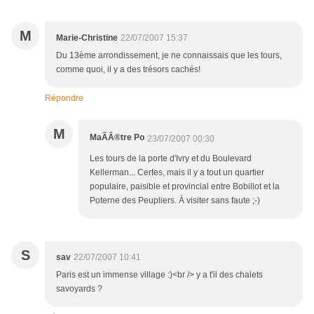
M
Marie-Christine
22/07/2007 15:37
Du 13ème arrondissement, je ne connaissais que les tours,
comme quoi, il y a des trésors cachés!
Répondre
M
MaÃÂ®tre Po
23/07/2007 00:30
Les tours de la porte d'Ivry et du Boulevard
Kellerman... Certes, mais il y a tout un quartier
populaire, paisible et provincial entre Bobillot et la
Poterne des Peupliers. À visiter sans faute ;-)
S
sav
22/07/2007 10:41
Paris est un immense village :)<br /> y a t'il des chalets
savoyards ?