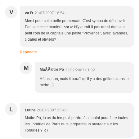
V
va l'r
21/07/2007 16:54
Merci pour cette belle promenade.C'est sympa de découvrir
Paris de cette manière.<br /> N'y aurait-il pas aussi dans un
petit coin de la capitale une petite "Provence", avec lavandes,
cigales et oliviers?
Répondre
M
MaÃÂ®tre Po
22/07/2007 01:32
Hélas, non, mais il paraît qu'il y a des grillons dans le
métro ;-)
L
Lutine
20/07/2007 23:40
Maître Po, tu as du temps à perdre à ce point pour faire toutes
les librairies de Paris ou tu prépares un ouvrage sur les
librairies ? ;o)