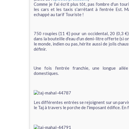
Comme je l'ai écrit plus tôt, pas l'ombre d'un tour
les cars et les taxis s'arrêtant à l'entrée Est. M
echappé au tarif Touriste !
750 roupies (11 €) pour un occidental, 20 (0,3 €)
dans la bouteille d'eau d'un demi-litre offerte (si on 
le monde, indien ou pas, hérite aussi de jolis chau
définir.
Une fois l'entrée franchie, une longue allée
domestiques.
Les différentes entrées se rejoignent sur un parvis
le Taj à travers le porche de l'imposant édifice. En f