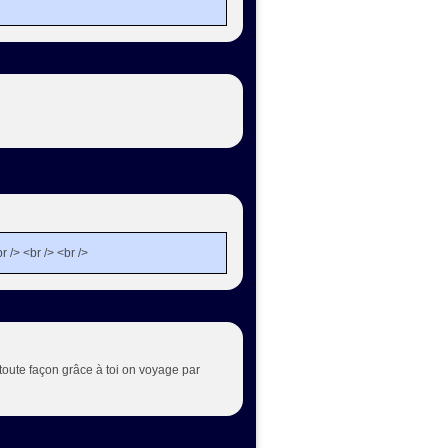
r /> <br /> <br />
 toute façon grâce à toi on voyage par