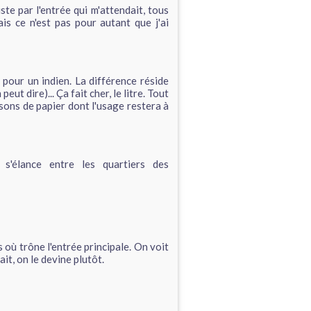
iste par l'entrée qui m'attendait, tous
ais ce n'est pas pour autant que j'ai
 pour un indien. La différence réside
peut dire)... Ça fait cher, le litre. Tout
ssons de papier dont l'usage restera à
 s'élance entre les quartiers des
 où trône l'entrée principale. On voit
ait, on le devine plutôt.