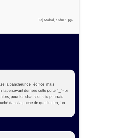
Taj Mahal, enfin !
e la bancheur de l'édifice, mais
en l'apercevant derrière cette porte ^_^<br
, alors, pour les chaussons, tu pourrais
t caché dans la poche de quel indien, ton