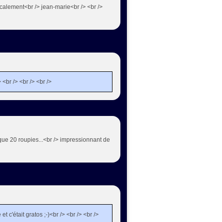
calement<br /> jean-marie<br /> <br />
> <br /> <br /> <br />
s que 20 roupies...<br /> impressionnant de
t c'était gratos ;-)<br /> <br /> <br />