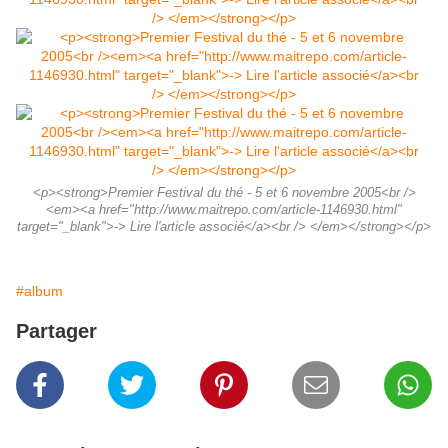
<p><strong>Premier Festival du thé - 5 et 6 novembre 2005<br />
<em><a href="http://www.maitrepo.com/article-1146930.html"
target="_blank">-> Lire l'article associé</a><br /> </em></strong></p>
#album
Partager