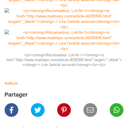
<p><strong>Rocamadour, Lot<br /></strong><a
href="http://www.maitrepo.com/article-4039358.html" target="_blank">
<strong>-> Lire l'article associé</strong></a></p>
#album
Partager