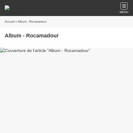
MENU
Accueil
» Album - Rocamadour
Album - Rocamadour