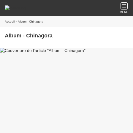
MENU
Accueil
» Album - Chinagora
Album - Chinagora