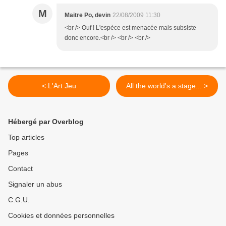
M
Maitre Po, devin
22/08/2009 11:30
<br /> Ouf ! L'espèce est menacée mais subsiste
donc encore.<br /> <br /> <br />
< L'Art Jeu
All the world's a stage... >
Hébergé par Overblog
Top articles
Pages
Contact
Signaler un abus
C.G.U.
Cookies et données personnelles