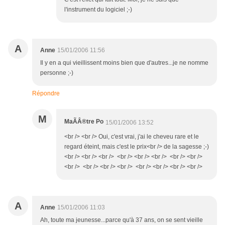
l'instrument du logiciel ;-)
A
Anne
15/01/2006 11:56
Il y en a qui vieillissent moins bien que d'autres...je ne nomme
personne ;-)
Répondre
M
MaÃÂ®tre Po
15/01/2006 13:52
<br /> <br /> Oui, c'est vrai, j'ai le cheveu rare et le
regard éteint, mais c'est le prix<br /> de la sagesse ;-)
<br /> <br /> <br /> <br /> <br /> <br /> <br /> <br />
<br /> <br /> <br /> <br /> <br /> <br /> <br /> <br />
A
Anne
15/01/2006 11:03
Ah, toute ma jeunesse...parce qu'à 37 ans, on se sent vieille