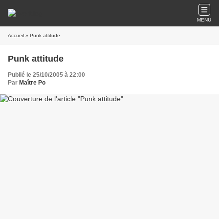
MENU
Accueil
» Punk attitude
Punk attitude
Publié le 25/10/2005 à 22:00
Par
Maître Po