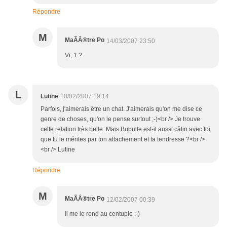
Répondre
M
MaÃÂ®tre Po
14/03/2007 23:50
Vi, 1 ?
L
Lutine
10/02/2007 19:14
Parfois, j'aimerais être un chat. J'aimerais qu'on me dise ce
genre de choses, qu'on le pense surtout ;-)<br /> Je trouve
cette relation très belle. Mais Bubulle est-il aussi câlin avec toi
que tu le mérites par ton attachement et ta tendresse ?<br />
<br /> Lutine
Répondre
M
MaÃÂ®tre Po
12/02/2007 00:39
Il me le rend au centuple ;-)