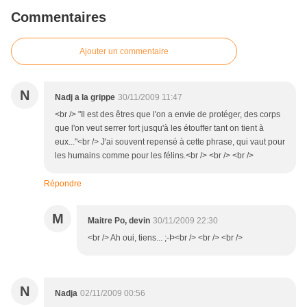
Commentaires
Ajouter un commentaire
N
Nadj a la grippe
30/11/2009 11:47
<br /> "Il est des êtres que l'on a envie de protéger, des corps
que l'on veut serrer fort jusqu'à les étouffer tant on tient à
eux..."<br /> J'ai souvent repensé à cette phrase, qui vaut pour
les humains comme pour les félins.<br /> <br /> <br />
Répondre
M
Maitre Po, devin
30/11/2009 22:30
<br /> Ah oui, tiens... ;-Þ<br /> <br /> <br />
N
Nadja
02/11/2009 00:56