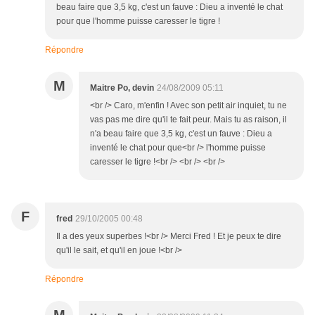
beau faire que 3,5 kg, c'est un fauve : Dieu a inventé le chat
pour que l'homme puisse caresser le tigre !
Répondre
M
Maitre Po, devin
24/08/2009 05:11
<br /> Caro, m'enfin ! Avec son petit air inquiet, tu ne
vas pas me dire qu'il te fait peur. Mais tu as raison, il
n'a beau faire que 3,5 kg, c'est un fauve : Dieu a
inventé le chat pour que<br /> l'homme puisse
caresser le tigre !<br /> <br /> <br />
F
fred
29/10/2005 00:48
Il a des yeux superbes !<br /> Merci Fred ! Et je peux te dire
qu'il le sait, et qu'il en joue !<br />
Répondre