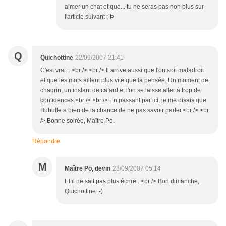
aimer un chat et que... tu ne seras pas non plus sur
l'article suivant ;-Þ
Q
Quichottine
22/09/2007 21:41
C'est vrai... <br /> <br /> Il arrive aussi que l'on soit maladroit
et que les mots aillent plus vite que la pensée. Un moment de
chagrin, un instant de cafard et l'on se laisse aller à trop de
confidences.<br /> <br /> En passant par ici, je me disais que
Bubulle a bien de la chance de ne pas savoir parler.<br /> <br
/> Bonne soirée, Maître Po.
Répondre
M
Maître Po, devin
23/09/2007 05:14
Et il ne sait pas plus écrire...<br /> Bon dimanche,
Quichottine ;-)