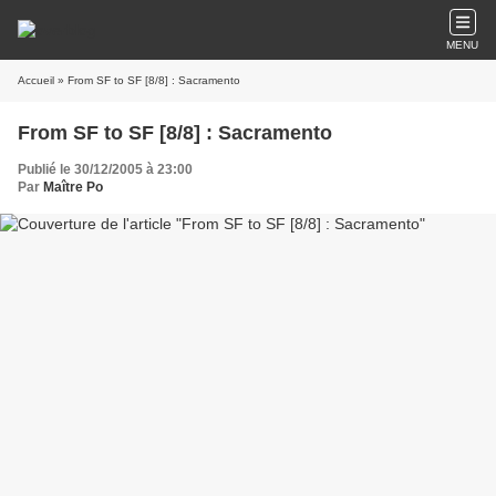
MENU
Accueil
» From SF to SF [8/8] : Sacramento
From SF to SF [8/8] : Sacramento
Publié le 30/12/2005 à 23:00
Par
Maître Po