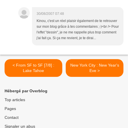
30/08/2007 07:48
Kinou, c'est un réel plaisir également de te retrouver
sur mon blog grâce à tes commentaires ;-)<br /> Pour
l'effet "dessin", je ne me rappelle plus trop comment
j'ai fait ça. Si ça me revient, je te dirai...
< From SF to SF [7/8] :
New York City : New Year's
Lake Tahoe
Eve >
Hébergé par Overblog
Top articles
Pages
Contact
Signaler un abus