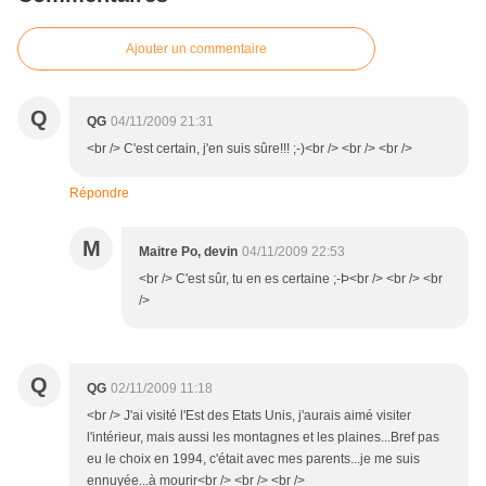
Ajouter un commentaire
Q
QG
04/11/2009 21:31
<br /> C'est certain, j'en suis sûre!!! ;-)<br /> <br /> <br />
Répondre
M
Maitre Po, devin
04/11/2009 22:53
<br /> C'est sûr, tu en es certaine ;-Þ<br /> <br /> <br
/>
Q
QG
02/11/2009 11:18
<br /> J'ai visité l'Est des Etats Unis, j'aurais aimé visiter
l'intérieur, mais aussi les montagnes et les plaines...Bref pas
eu le choix en 1994, c'était avec mes parents...je me suis
ennuyée...à mourir<br /> <br /> <br />