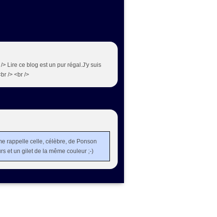
 Lire ce blog est un pur régal.J'y suis
br /> <br />
e rappelle celle, célèbre, de Ponson
urs et un gilet de la même couleur ;-)