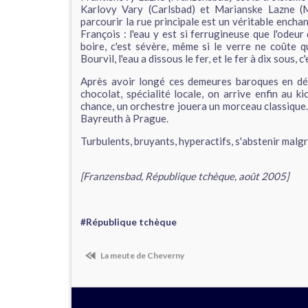
Karlovy Vary (Carlsbad) et Marianske Lazne (Ma
parcourir la rue principale est un véritable ench
François : l'eau y est si ferrugineuse que l'odeur
boire, c'est sévère, même si le verre ne coûte 
Bourvil, l'eau a dissous le fer, et le fer à dix sous, c'
Après avoir longé ces demeures baroques en d
chocolat, spécialité locale, on arrive enfin au 
chance, un orchestre jouera un morceau classique.
Bayreuth à Prague.
Turbulents, bruyants, hyperactifs, s'abstenir malgr
[Franzensbad, République tchèque, août 2005]
#République tchèque
La meute de Cheverny