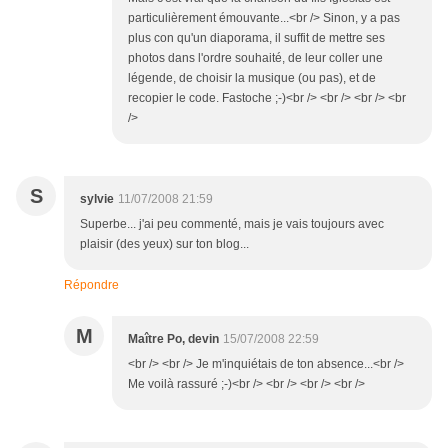
particulièrement émouvante...<br /> Sinon, y a pas
plus con qu'un diaporama, il suffit de mettre ses
photos dans l'ordre souhaité, de leur coller une
légende, de choisir la musique (ou pas), et de
recopier le code. Fastoche ;-)<br /> <br /> <br /> <br
/>
S
sylvie
11/07/2008 21:59
Superbe... j'ai peu commenté, mais je vais toujours avec
plaisir (des yeux) sur ton blog...
Répondre
M
Maître Po, devin
15/07/2008 22:59
<br /> <br /> Je m'inquiétais de ton absence...<br />
Me voilà rassuré ;-)<br /> <br /> <br /> <br />