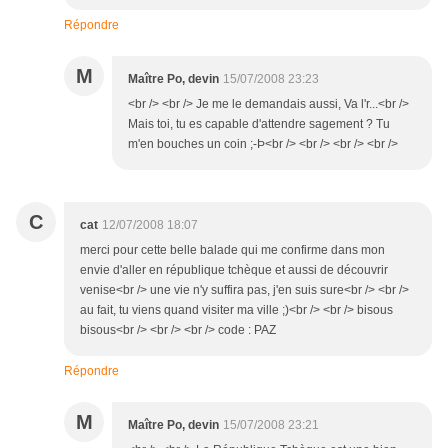
Répondre
M
Maître Po, devin
15/07/2008 23:23
<br /> <br /> Je me le demandais aussi, Va l'r...<br />
Mais toi, tu es capable d'attendre sagement ? Tu
m'en bouches un coin ;-Þ<br /> <br /> <br /> <br />
C
cat
12/07/2008 18:07
merci pour cette belle balade qui me confirme dans mon
envie d'aller en république tchèque et aussi de découvrir
venise<br /> une vie n'y suffira pas, j'en suis sure<br /> <br />
au fait, tu viens quand visiter ma ville ;)<br /> <br /> bisous
bisous<br /> <br /> <br /> code : PAZ
Répondre
M
Maître Po, devin
15/07/2008 23:21