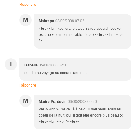
Répondre
M
Maitrepo
03/09/2008 07:02
<br /> <br /> Je ferai plutôt un slide spécial, Louxor
est une ville incomparable ;-)<br /> <br /> <br /> <br
/>
I
isabelle
05/08/2008 02:31
quel beau voyage au coeur d'une nuit ....
Répondre
M
Maître Po, devin
06/08/2008 00:50
<br /> <br /> J'ai veillé à ce qu'il soit beau. Mais au
coeur de la nuit, oui, il doit être encore plus beau ;-)
<br /> <br /> <br /> <br />