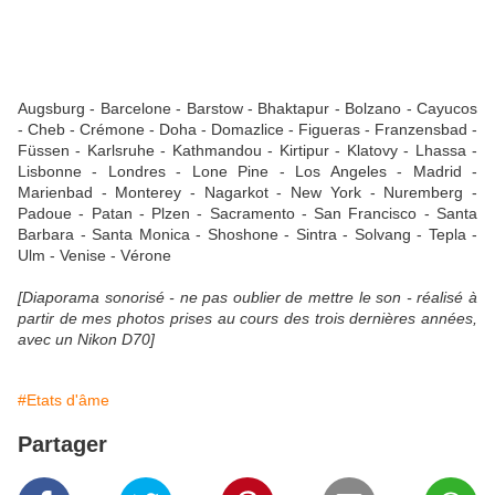
Augsburg - Barcelone - Barstow - Bhaktapur - Bolzano - Cayucos
- Cheb - Crémone - Doha - Domazlice - Figueras - Franzensbad -
Füssen - Karlsruhe - Kathmandou - Kirtipur - Klatovy - Lhassa -
Lisbonne - Londres - Lone Pine - Los Angeles - Madrid -
Marienbad - Monterey - Nagarkot - New York - Nuremberg -
Padoue - Patan - Plzen - Sacramento - San Francisco - Santa
Barbara - Santa Monica - Shoshone - Sintra - Solvang - Tepla -
Ulm - Venise - Vérone
[Diaporama sonorisé - ne pas oublier de mettre le son - réalisé à
partir de mes photos prises au cours des trois dernières années,
avec un Nikon D70]
#Etats d'âme
Partager