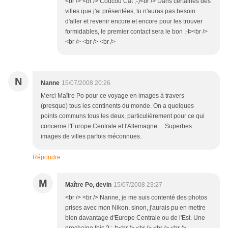
<br /> <br /> Coucou Cat ;-)<br /> Dans certaines des
villes que j'ai présentées, tu n'auras pas besoin
d'aller et revenir encore et encore pour les trouver
formidables, le premier contact sera le bon ;-Þ<br />
<br /> <br /> <br />
N
Nanne
15/07/2008 20:26
Merci Maître Po pour ce voyage en images à travers
(presque) tous les continents du monde. On a quelques
points communs tous les deux, particulièrement pour ce qui
concerne l'Europe Centrale et l'Allemagne ... Superbes
images de villes parfois méconnues.
Répondre
M
Maître Po, devin
15/07/2008 23:27
<br /> <br /> Nanne, je me suis contenté des photos
prises avec mon Nikon, sinon, j'aurais pu en mettre
bien davantage d'Europe Centrale ou de l'Est. Une