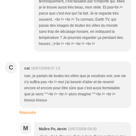
techniquement, c'est faisable par n'importe qui. Mais
je le trouve aussi très beau, mon slide. Et pas<br />
parce que c'est moi qui l'ai fait. Je le regarde très
souvent...<br /> <br /> Tu connais, Earth TV, qui
passe des images de toutes les villes du monde
sans trop de décalage horaire, en indiquant la
température ? Je pourrais regarder ça pendant des
heures ;-)<br /> <br /> <br /> <br />
C
cat
16/07/2008 07:13
nan, je parlais de toutes les villes que je voudrais voir, une vie
n'y suffira pas <br /> moi j'ai besoin d'aller et de revenir
encore et encore pour être sûre que c'est aussi formidable
que je sens ^^<br /> <br /> alors imagine ^^<br /> <br />
bisous bisous
Répondre
M
Maître Po, devin
16/07/2008 09:00