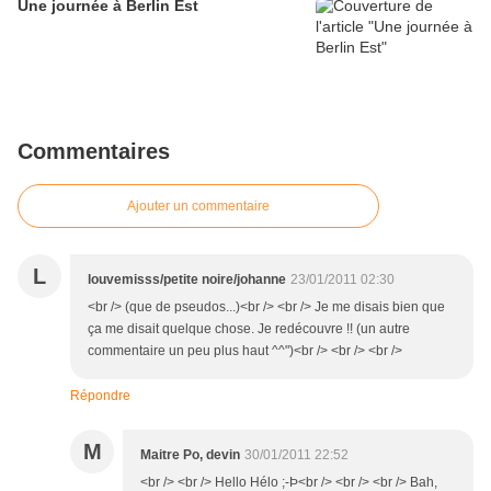
Une journée à Berlin Est
Commentaires
Ajouter un commentaire
L
louvemisss/petite noire/johanne
23/01/2011 02:30
<br /> (que de pseudos...)<br /> <br /> Je me disais bien que
ça me disait quelque chose. Je redécouvre !! (un autre
commentaire un peu plus haut ^^")<br /> <br /> <br />
Répondre
M
Maitre Po, devin
30/01/2011 22:52
<br /> <br /> Hello Hélo ;-Þ<br /> <br /> <br /> Bah,