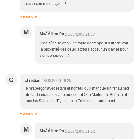
reussi comme dactylo !!!!
Répondre
M
MaÃÂ®tre Po
18/03/2006 21:37
Bien sûr que c'est une faute de frappe. Il suffit de voir
la proximité des deux lettres s et t sur un clavier pour
s'en persuader ;-)
C
christian
18/03/2006 19:25
je m'aperçoit avec retard et horreur qu'il manque un "s" au mot
utilisé de mon message precedent.Que Maitre Po, Bubulle et
tous les Saints de l'Eglise de la Trinité me pardonnent.
Répondre
M
MaÃÂ®tre Po
18/03/2006 21:32