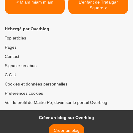
< Miam miam miam
L'enfant de Trafalgar
Square >
Hébergé par Overblog
Top articles
Pages
Contact
Signaler un abus
C.G.U.
Cookies et données personnelles
Préférences cookies
Voir le profil de Maitre Po, devin sur le portail Overblog
Créer un blog sur Overblog
Créer un blog