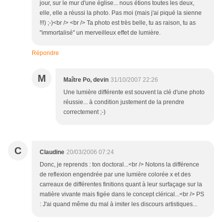
jour, sur le mur d'une église... nous étions toutes les deux,
elle, elle a réussi la photo. Pas moi (mais j'ai piqué la sienne
!!!) ;-)<br /> <br /> Ta photo est très belle, tu as raison, tu as
"immortalisé" un merveilleux effet de lumière.
Répondre
M
Maître Po, devin
31/10/2007 22:26
Une lumière différente est souvent la clé d'une photo
réussie... à condition justement de la prendre
correctement ;-)
C
Claudine
20/03/2006 07:24
Donc, je reprends : ton doctoral...<br /> Notons la différence
de reflexion engendrée par une lumière colorée x et des
carreaux de différentes finitions quant à leur surfaçage sur la
matière vivante mais figée dans le concept clérical...<br /> PS
: J'ai quand même du mal à imiter les discours artistiques...