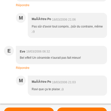
Répondre
M
MaÃÂ®tre Po
18/03/2006 21:06
Pas sûr d'avoir tout compris...(sûr du contraire, même
;-)
E
Eve
18/03/2006 06:32
Bel effet! Un céramiste n'aurait pas fait mieux!
Répondre
M
MaÃÂ®tre Po
18/03/2006 21:03
Ravi que ça te plaise ;-)