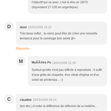
l'objectif qui va avec, c'est-à-dire un 18/70
(équivalent 27-105 en argentique).
D
domi
18/03/2006 10:22
Très beau reflet... tu viens peut-être de créer une nouvelle
tendance pour le carrelage bon week @+
Répondre
M
MaÃÂ®tre Po
18/03/2006 21:28
Surtout qu'elle n'est pas difficile à reproduire : il suffit
d'une grille de chapelle, d'un vitrail d'église et d'un
soleil de printemps... ;-)
C
claudine
18/03/2006 08:14
(ton doc.) A noter la différence de réflexion de la matière...