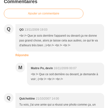
Commentaires
Ajouter un commentaire
Q
QG
13/11/2009 19:03
<br /> Que je sois derrière l'appareil ou devant ça ne donne
pas grand chose, alors je laisse cela aux autres, ce qui te va
d'ailleurs très bien ;-)<br /> <br /> <br />
Répondre
M
Maitre Po, devin
16/11/2009 00:07
<br /> Que ce soit derrière ou devant, je demande à
voir ;-)<br /> <br /> <br />
Q
Quichottine
21/10/2007 14:00
Tu vois, j'ai une amie qui a réussi une photo comme ça, un