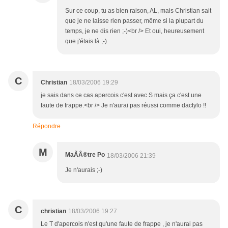
Sur ce coup, tu as bien raison, AL, mais Christian sait
que je ne laisse rien passer, même si la plupart du
temps, je ne dis rien ;-)<br /> Et oui, heureusement
que j'étais là ;-)
C
Christian
18/03/2006 19:29
je sais dans ce cas apercois c'est avec S mais ça c'est une
faute de frappe.<br /> Je n'aurai pas réussi comme dactylo !!
Répondre
M
MaÃÂ®tre Po
18/03/2006 21:39
Je n'aurais ;-)
C
christian
18/03/2006 19:27
Le T d'apercois n'est qu'une faute de frappe , je n'aurai pas