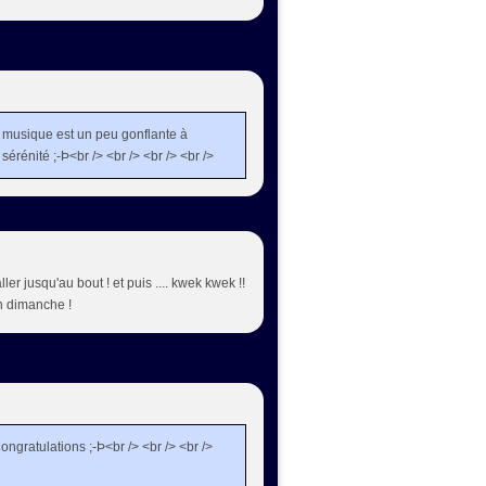
 la musique est un peu gonflante à
 sérénité ;-Þ<br /> <br /> <br /> <br />
ler jusqu'au bout ! et puis .... kwek kwek !!
on dimanche !
ongratulations ;-Þ<br /> <br /> <br />