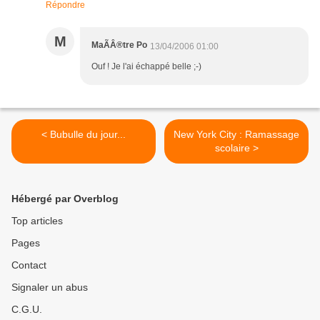
Répondre
M
MaÃÂ®tre Po
13/04/2006 01:00
Ouf ! Je l'ai échappé belle ;-)
< Bubulle du jour...
New York City : Ramassage
scolaire >
Hébergé par Overblog
Top articles
Pages
Contact
Signaler un abus
C.G.U.