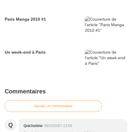
Paris Manga 2010 #1
Un week-end à Paris
Commentaires
Ajouter un commentaire
Q
Quichottine
29/10/2007 13:56