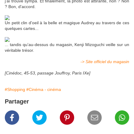
j'ai trouvé sympa. Et finalement, la photo est attirante, non ? Non
? Bon, d'accord.
Un petit clin d'oeil à la belle et magique Audrey au travers de ces
quelques cartes...
... tandis qu'au-dessus du magasin, Kenji Mizoguchi veille sur un
véritable trésor.
-> Site officiel du magasin
[Cinédoc, 45-53, passage Jouffroy, Paris IXe]
#Shopping
#Cinéma - cinéma
Partager