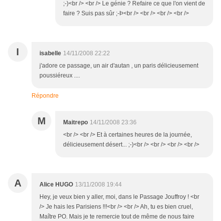
;-)<br /> <br /> Le génie ? Refaire ce que l'on vient de
faire ? Suis pas sûr ;-Þ<br /> <br /> <br /> <br />
I
isabelle
14/11/2008 22:22
j'adore ce passage, un air d'autan , un paris délicieusement
poussiéreux ....
Répondre
M
Maitrepo
14/11/2008 23:36
<br /> <br /> Et à certaines heures de la journée,
délicieusement désert... ;-)<br /> <br /> <br /> <br />
A
Alice HUGO
13/11/2008 19:44
Hey, je veux bien y aller, moi, dans le Passage Jouffroy ! <br
/> Je hais les Parisiens !!!<br /> <br /> Ah, tu es bien cruel,
Maître PO. Mais je te remercie tout de même de nous faire