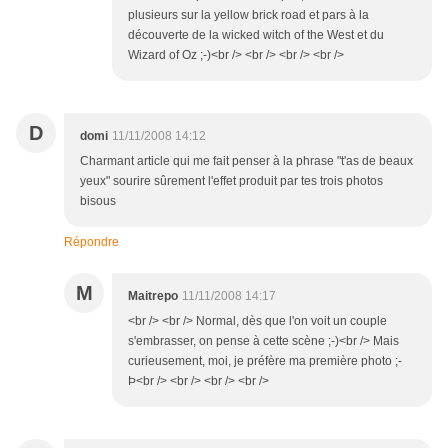
plusieurs sur la yellow brick road et pars à la
découverte de la wicked witch of the West et du
Wizard of Oz ;-)<br /> <br /> <br /> <br />
D
domi
11/11/2008 14:12
Charmant article qui me fait penser à la phrase "t'as de beaux
yeux" sourire sûrement l'effet produit par tes trois photos
bisous
Répondre
M
Maitrepo
11/11/2008 14:17
<br /> <br /> Normal, dès que l'on voit un couple
s'embrasser, on pense à cette scène ;-)<br /> Mais
curieusement, moi, je préfère ma première photo ;-
Þ<br /> <br /> <br /> <br />