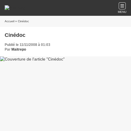
MENU
Accueil
» Cinédoc
Cinédoc
Publié le 11/11/2008 à 01:03
Par
Maitrepo