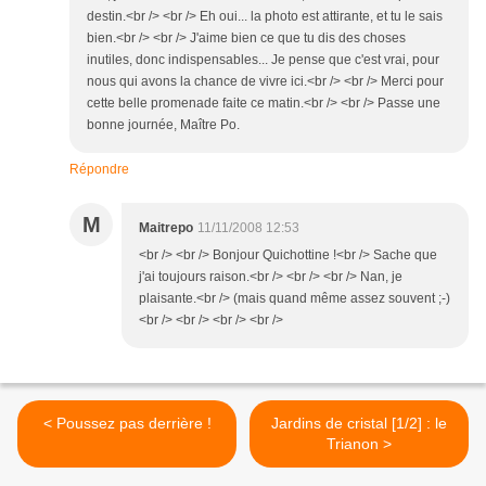
destin.<br /> <br /> Eh oui... la photo est attirante, et tu le sais
bien.<br /> <br /> J'aime bien ce que tu dis des choses
inutiles, donc indispensables... Je pense que c'est vrai, pour
nous qui avons la chance de vivre ici.<br /> <br /> Merci pour
cette belle promenade faite ce matin.<br /> <br /> Passe une
bonne journée, Maître Po.
Répondre
M
Maitrepo
11/11/2008 12:53
<br /> <br /> Bonjour Quichottine !<br /> Sache que
j'ai toujours raison.<br /> <br /> <br /> Nan, je
plaisante.<br /> (mais quand même assez souvent ;-)
<br /> <br /> <br /> <br />
< Poussez pas derrière !
Jardins de cristal [1/2] : le
Trianon >