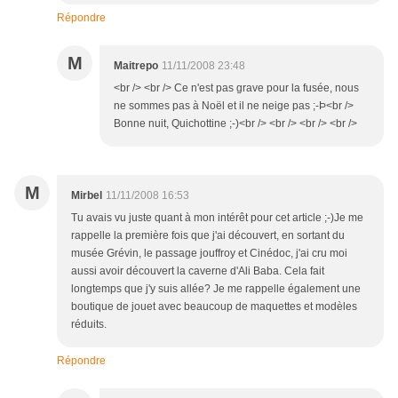
Répondre
M
Maitrepo
11/11/2008 23:48
<br /> <br /> Ce n'est pas grave pour la fusée, nous
ne sommes pas à Noël et il ne neige pas ;-Þ<br />
Bonne nuit, Quichottine ;-)<br /> <br /> <br /> <br />
M
Mirbel
11/11/2008 16:53
Tu avais vu juste quant à mon intérêt pour cet article ;-)Je me
rappelle la première fois que j'ai découvert, en sortant du
musée Grévin, le passage jouffroy et Cinédoc, j'ai cru moi
aussi avoir découvert la caverne d'Ali Baba. Cela fait
longtemps que j'y suis allée? Je me rappelle également une
boutique de jouet avec beaucoup de maquettes et modèles
réduits.
Répondre