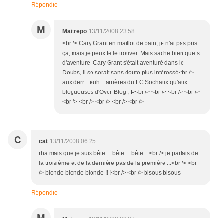
Répondre
M
Maitrepo
13/11/2008 23:58
<br /> Cary Grant en maillot de bain, je n'ai pas pris
ça, mais je peux te le trouver. Mais sache bien que si
d'aventure, Cary Grant s'était aventuré dans le
Doubs, il se serait sans doute plus intéressé<br />
aux derr... euh... arrières du FC Sochaux qu'aux
blogueuses d'Over-Blog ;-Þ<br /> <br /> <br /> <br />
<br /> <br /> <br /> <br /> <br />
C
cat
13/11/2008 06:25
rha mais que je suis bête ... bête ... bête ...<br /> je parlais de
la troisième et de la dernière pas de la première ...<br /> <br
/> blonde blonde blonde !!!!<br /> <br /> bisous bisous
Répondre
M