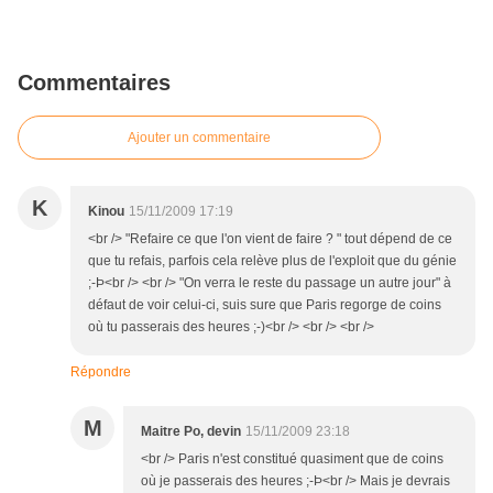
Commentaires
Ajouter un commentaire
K
Kinou
15/11/2009 17:19
<br /> "Refaire ce que l'on vient de faire ? " tout dépend de ce
que tu refais, parfois cela relève plus de l'exploit que du génie
;-Þ<br /> <br /> "On verra le reste du passage un autre jour" à
défaut de voir celui-ci, suis sure que Paris regorge de coins
où tu passerais des heures ;-)<br /> <br /> <br />
Répondre
M
Maitre Po, devin
15/11/2009 23:18
<br /> Paris n'est constitué quasiment que de coins
où je passerais des heures ;-Þ<br /> Mais je devrais