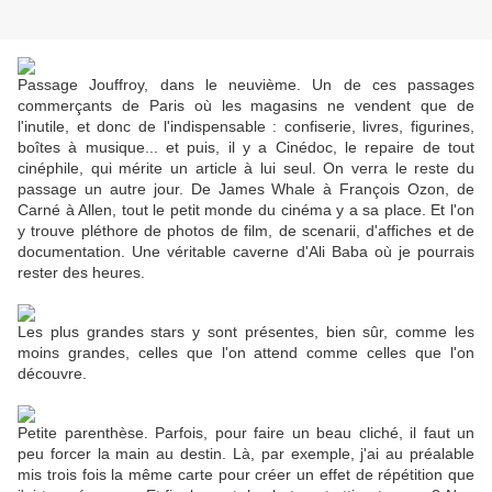
Passage Jouffroy, dans le neuvième. Un de ces passages
commerçants de Paris où les magasins ne vendent que de
l'inutile, et donc de l'indispensable : confiserie, livres, figurines,
boîtes à musique... et puis, il y a Cinédoc, le repaire de tout
cinéphile, qui mérite un article à lui seul. On verra le reste du
passage un autre jour. De James Whale à François Ozon, de
Carné à Allen, tout le petit monde du cinéma y a sa place. Et l'on
y trouve pléthore de photos de film, de scenarii, d'affiches et de
documentation. Une véritable caverne d'Ali Baba où je pourrais
rester des heures.
Les plus grandes stars y sont présentes, bien sûr, comme les
moins grandes, celles que l'on attend comme celles que l'on
découvre.
Petite parenthèse. Parfois, pour faire un beau cliché, il faut un
peu forcer la main au destin. Là, par exemple, j'ai au préalable
mis trois fois la même carte pour créer un effet de répétition que