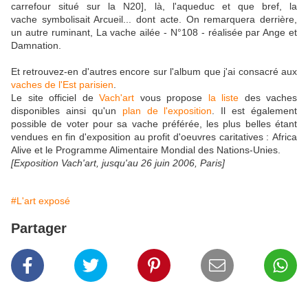
carrefour situé sur la N20], là, l'aqueduc et que bref, la
vache symbolisait Arcueil... dont acte. On remarquera derrière,
un autre ruminant, La vache ailée - N°108 - réalisée par Ange et
Damnation.
Et retrouvez-en d'autres encore sur l'album que j'ai consacré aux
vaches de l'Est parisien
.
Le site officiel de
Vach'art
vous propose
la liste
des vaches
disponibles ainsi qu'un
plan de l'exposition
. Il est également
possible de voter pour sa vache préférée, les plus belles étant
vendues en fin d'exposition au profit d'oeuvres caritatives : Africa
Alive et le Programme Alimentaire Mondial des Nations-Unies.
[Exposition Vach'art, jusqu'au 26 juin 2006, Paris]
#L'art exposé
Partager