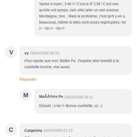
Vache à main ;-)<br /> C'est la N°138 ! C'est vrai
qu'elle est sympa, vais aller jeter un oeil avenue
Montaigne, moi... Mais le problème, c'est qu'il y en a
beaucoup, même si elles sont assez regroupées.<br
/> <br /> <br />
V
vy
28/04/2006 06:55
Plus rapide que moi, Maître Po. J'espère aller bientôt à la
cueillette bovine, moi aussi.
Répondre
M
MaÃÂ®tre Po
29/04/2006 09:11
Désolé ;-)<br /> Bonne cueillette, vy ;-)
C
Catgeisha
28/04/2006 01:15