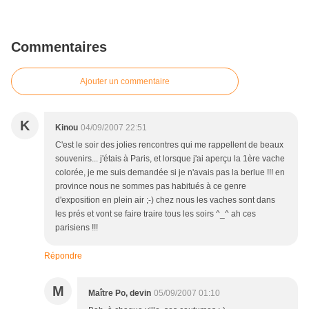
Commentaires
Ajouter un commentaire
K
Kinou
04/09/2007 22:51
C'est le soir des jolies rencontres qui me rappellent de beaux
souvenirs... j'étais à Paris, et lorsque j'ai aperçu la 1ère vache
colorée, je me suis demandée si je n'avais pas la berlue !!! en
province nous ne sommes pas habitués à ce genre
d'exposition en plein air ;-) chez nous les vaches sont dans
les prés et vont se faire traire tous les soirs ^_^ ah ces
parisiens !!!
Répondre
M
Maître Po, devin
05/09/2007 01:10