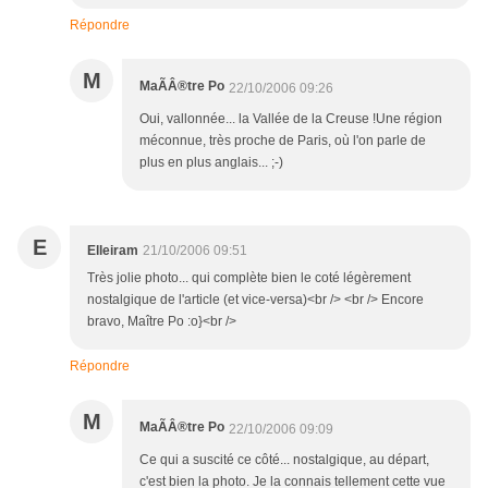
Répondre
M
MaÃÂ®tre Po
22/10/2006 09:26
Oui, vallonnée... la Vallée de la Creuse !Une région
méconnue, très proche de Paris, où l'on parle de
plus en plus anglais... ;-)
E
Elleiram
21/10/2006 09:51
Très jolie photo... qui complète bien le coté légèrement
nostalgique de l'article (et vice-versa)<br /> <br /> Encore
bravo, Maître Po :o}<br />
Répondre
M
MaÃÂ®tre Po
22/10/2006 09:09
Ce qui a suscité ce côté... nostalgique, au départ,
c'est bien la photo. Je la connais tellement cette vue