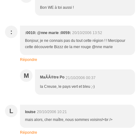
Bon WE à toi aussi !
:
:0010: @nne marie :0059:
20/10/2006 13:52
Bonjour, je ne connais pas du tout cette région ! ! Mercipour
cette découverte Bizzz de la mer rouge @nne marie
Répondre
M
MaÃÂ®tre Po
21/10/2006 00:37
la Creuse, le pays vert et bleu ;-)
L
louise
20/10/2006 10:21
mais alors, cher maître, nous sommes voisins!<br />
Répondre