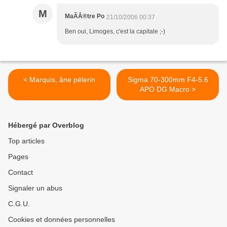
M
MaÃÂ®tre Po
21/10/2006 00:37
Ben oui, Limoges, c'est la capitale ;-)
< Marquis, âne pélerin
Sigma 70-300mm F4-5.6
APO DG Macro >
Hébergé par Overblog
Top articles
Pages
Contact
Signaler un abus
C.G.U.
Cookies et données personnelles