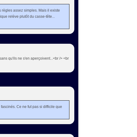
 règles assez simples. Mais il existe
que relève plutôt du casse-tête...
ans qu'ils ne s'en aperçoivent...<br /> <br
fascinés. Ce ne fut pas si difficile que