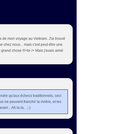
rs de mon voyage au Vietnam. J'ai trouvé
e chez nous... mais c'est peut-être une
s grand chose !!!<br /> Mais j'avais aimé
ndre qu'aux échecs traditionnels, ceci
us ne peuvent franchir la rivière, et les
ain... Ah la la... ;-)