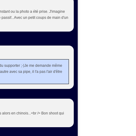
instant ou la photo a été prise. J'imagine
re passif...Avec un petit coups de main d'un
e du supporter ;-)Je me demande même
autre avec sa pipe, il l'a pas l'air d'être
is alors en chinois...<br /> Bon shoot qui