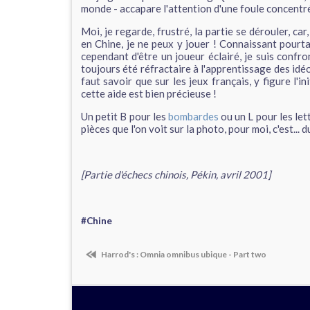
monde - accapare l'attention d'une foule concentr
Moi, je regarde, frustré, la partie se dérouler, ca
en Chine, je ne peux y jouer ! Connaissant pourta
cependant d'être un joueur éclairé, je suis confro
toujours été réfractaire à l'apprentissage des idé
faut savoir que sur les jeux français, y figure l'i
cette aide est bien précieuse !
Un petit B pour les
bombardes
ou un L pour les let
pièces que l'on voit sur la photo, pour moi, c'est... d
[Partie d'échecs chinois, Pékin, avril 2001]
#Chine
Harrod's : Omnia omnibus ubique - Part two