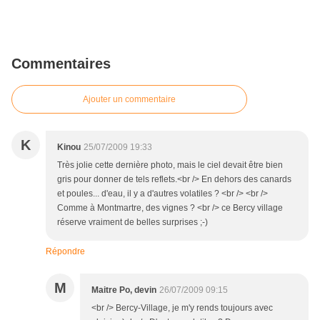
Commentaires
Ajouter un commentaire
K
Kinou
25/07/2009 19:33
Très jolie cette dernière photo, mais le ciel devait être bien
gris pour donner de tels reflets.<br /> En dehors des canards
et poules... d'eau, il y a d'autres volatiles ? <br /> <br />
Comme à Montmartre, des vignes ? <br /> ce Bercy village
réserve vraiment de belles surprises ;-)
Répondre
M
Maitre Po, devin
26/07/2009 09:15
<br /> Bercy-Village, je m'y rends toujours avec