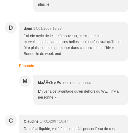
plus ;-)
D
domi
14/01/2007 18:33
J'ai été ravie de te lire à nouveau, merci pour cette
merveilleuse ballade et ces belles photos, c'est vrai qu'il doit
être plaisant de se promener dans ce parc, même l'hiver
Bonne fin de week-end
Répondre
M
MaÃÂ®tre Po
15/01/2007 08:44
L'hiver a cet avantage qu'en dehors du WE, il n'y a
personne ;-)
C
Claudine
14/01/2007 16:47
Du métal liquide, voilà à quoi me fait penser l'eau de ces