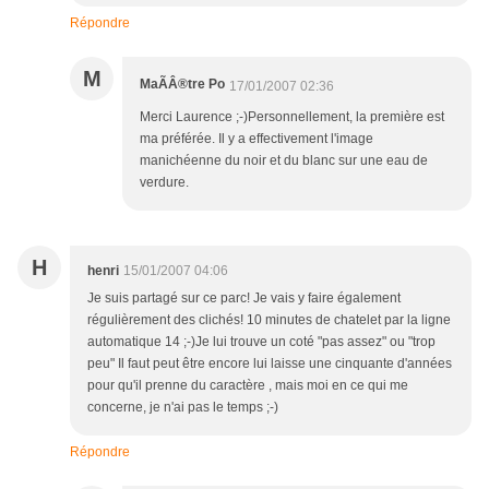
Répondre
M
MaÃÂ®tre Po
17/01/2007 02:36
Merci Laurence ;-)Personnellement, la première est
ma préférée. Il y a effectivement l'image
manichéenne du noir et du blanc sur une eau de
verdure.
H
henri
15/01/2007 04:06
Je suis partagé sur ce parc! Je vais y faire également
régulièrement des clichés! 10 minutes de chatelet par la ligne
automatique 14 ;-)Je lui trouve un coté "pas assez" ou "trop
peu" Il faut peut être encore lui laisse une cinquante d'années
pour qu'il prenne du caractère , mais moi en ce qui me
concerne, je n'ai pas le temps ;-)
Répondre