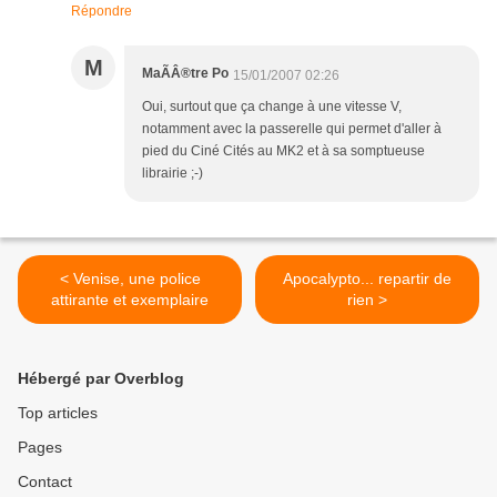
Répondre
M
MaÃÂ®tre Po
15/01/2007 02:26
Oui, surtout que ça change à une vitesse V,
notamment avec la passerelle qui permet d'aller à
pied du Ciné Cités au MK2 et à sa somptueuse
librairie ;-)
< Venise, une police
Apocalypto... repartir de
attirante et exemplaire
rien >
Hébergé par Overblog
Top articles
Pages
Contact