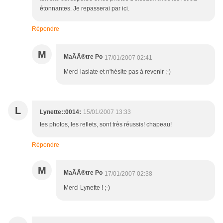
étonnantes. Je repasserai par ici.
Répondre
M
MaÃÂ®tre Po
17/01/2007 02:41
Merci lasiate et n'hésite pas à revenir ;-)
L
Lynette::0014:
15/01/2007 13:33
tes photos, les reflets, sont très réussis! chapeau!
Répondre
M
MaÃÂ®tre Po
17/01/2007 02:38
Merci Lynette ! ;-)