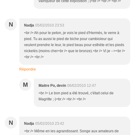
vainqueur de cette exposition ;-)<br /> <br /> <br />
N
Nadja
05/02/2010 23:53
<br /> Ah pour le peton, je vois le pied d'Hermès, le verre à
pied. Tu as aussi le pied de biche pour cambioleur qui
veulent prendre le leur, le pied beau pour esthète et les pieds
nickelés (moins cher<br /> que le bronze).<br /> Vi je --><br />
<br /> <br />
Répondre
M
Maitre Po, devin
06/02/2010 12:47
<br /> Le bon pied a été trouvé, c'était celui de
Magritte ;-)<br /> <br /> <br />
N
Nadja
05/02/2010 23:42
<br /> Même en les agrandissant. Songe aux amateurs de