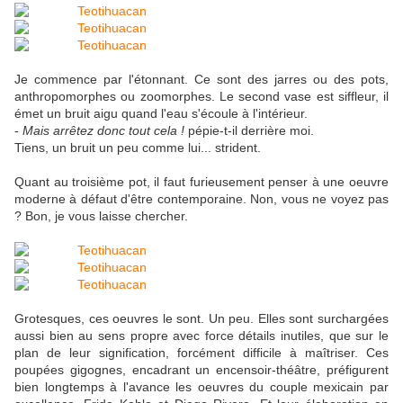
Je commence par l'étonnant. Ce sont des jarres ou des pots,
anthropomorphes ou zoomorphes. Le second vase est siffleur, il
émet un bruit aigu quand l'eau s'écoule à l'intérieur.
-
Mais arrêtez donc tout cela !
pépie-t-il derrière moi.
Tiens, un bruit un peu comme lui... strident.
Quant au troisième pot, il faut furieusement penser à une oeuvre
moderne à défaut d'être contemporaine. Non, vous ne voyez pas
? Bon, je vous laisse chercher.
Grotesques, ces oeuvres le sont. Un peu. Elles sont surchargées
aussi bien au sens propre avec force détails inutiles, que sur le
plan de leur signification, forcément difficile à maîtriser. Ces
poupées gigognes, encadrant un encensoir-théâtre, préfigurent
bien longtemps à l'avance les oeuvres du couple mexicain par