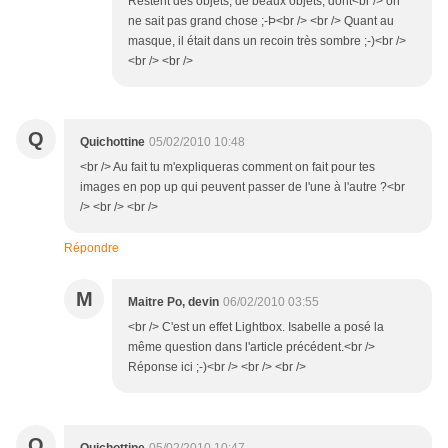
Restent des objets, de beaux objets, dont<br /> on
ne sait pas grand chose ;-Þ<br /> <br /> Quant au
masque, il était dans un recoin très sombre ;-)<br />
<br /> <br />
Q
Quichottine
05/02/2010 10:48
<br /> Au fait tu m'expliqueras comment on fait pour tes
images en pop up qui peuvent passer de l'une à l'autre ?<br
/> <br /> <br />
Répondre
M
Maitre Po, devin
06/02/2010 03:55
<br /> C'est un effet Lightbox. Isabelle a posé la
même question dans l'article précédent.<br />
Réponse ici ;-)<br /> <br /> <br />
Q