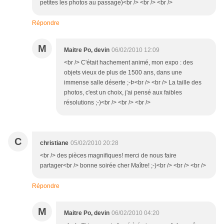
petites les photos au passage)<br /> <br /> <br />
Répondre
M
Maitre Po, devin
06/02/2010 12:09
<br /> C'était hachement animé, mon expo : des
objets vieux de plus de 1500 ans, dans une
immense salle déserte ;-Þ<br /> <br /> La taille des
photos, c'est un choix, j'ai pensé aux faibles
résolutions ;-)<br /> <br /> <br />
C
christiane
05/02/2010 20:28
<br /> des pièces magnifiques! merci de nous faire
partager<br /> bonne soirée cher Maître! ;-)<br /> <br /> <br />
Répondre
M
Maitre Po, devin
06/02/2010 04:20