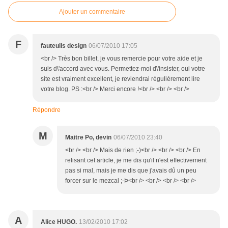
Ajouter un commentaire
F
fauteuils design
06/07/2010 17:05
<br /> Très bon billet, je vous remercie pour votre aide et je
suis d\'accord avec vous. Permettez-moi d\'insister, oui votre
site est vraiment excellent, je reviendrai régulièrement lire
votre blog. PS :<br /> Merci encore !<br /> <br /> <br />
Répondre
M
Maitre Po, devin
06/07/2010 23:40
<br /> <br /> Mais de rien ;-)<br /> <br /> <br /> En
relisant cet article, je me dis qu'il n'est effectivement
pas si mal, mais je me dis que j'avais dû un peu
forcer sur le mezcal ;-Þ<br /> <br /> <br /> <br />
A
Alice HUGO.
13/02/2010 17:02