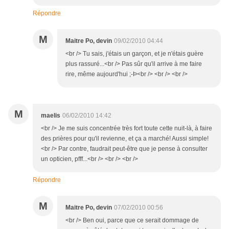
Répondre
M
Maitre Po, devin
09/02/2010 04:44
<br /> Tu sais, j'étais un garçon, et je n'étais guère
plus rassuré...<br /> Pas sûr qu'il arrive à me faire
rire, même aujourd'hui ;-Þ<br /> <br /> <br />
M
maelis
06/02/2010 14:42
<br /> Je me suis concentrée très fort toute cette nuit-là, à faire
des prières pour qu'il revienne, et ça a marché! Aussi simple!
<br /> Par contre, faudrait peut-être que je pense à consulter
un opticien, pfff...<br /> <br /> <br />
Répondre
M
Maitre Po, devin
07/02/2010 00:56
<br /> Ben oui, parce que ce serait dommage de