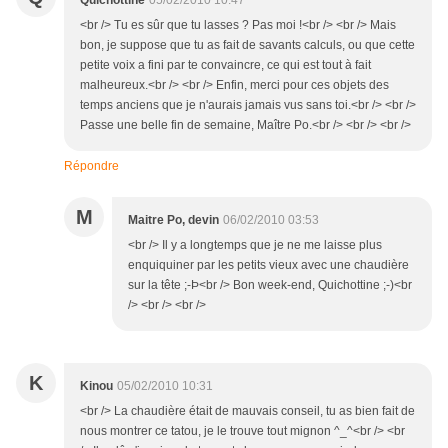
Quichottine
05/02/2010 10:47
<br /> Tu es sûr que tu lasses ? Pas moi !<br /> <br /> Mais
bon, je suppose que tu as fait de savants calculs, ou que cette
petite voix a fini par te convaincre, ce qui est tout à fait
malheureux.<br /> <br /> Enfin, merci pour ces objets des
temps anciens que je n'aurais jamais vus sans toi.<br /> <br />
Passe une belle fin de semaine, Maître Po.<br /> <br /> <br />
Répondre
M
Maitre Po, devin
06/02/2010 03:53
<br /> Il y a longtemps que je ne me laisse plus
enquiquiner par les petits vieux avec une chaudière
sur la tête ;-Þ<br /> Bon week-end, Quichottine ;-)<br
/> <br /> <br />
K
Kinou
05/02/2010 10:31
<br /> La chaudière était de mauvais conseil, tu as bien fait de
nous montrer ce tatou, je le trouve tout mignon ^_^<br /> <br