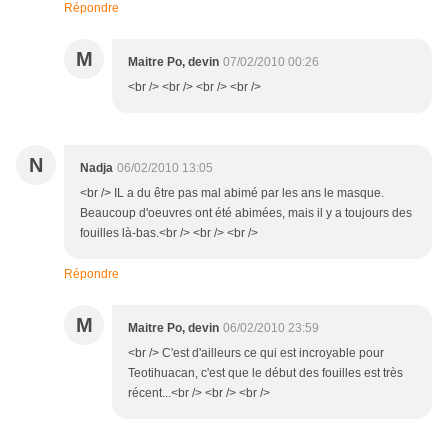
Répondre
M
Maitre Po, devin
07/02/2010 00:26
<br /> <br /> <br /> <br />
N
Nadja
06/02/2010 13:05
<br /> IL a du être pas mal abimé par les ans le masque.
Beaucoup d'oeuvres ont été abimées, mais il y a toujours des
fouilles là-bas.<br /> <br /> <br />
Répondre
M
Maitre Po, devin
06/02/2010 23:59
<br /> C'est d'ailleurs ce qui est incroyable pour
Teotihuacan, c'est que le début des fouilles est très
récent...<br /> <br /> <br />