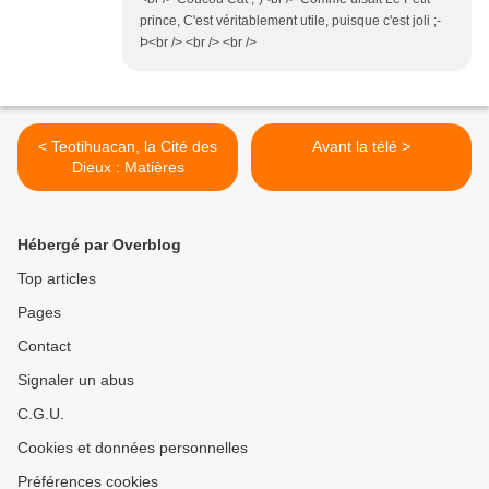
prince, C'est véritablement utile, puisque c'est joli ;-
Þ<br /> <br /> <br />
< Teotihuacan, la Cité des
Avant la télé >
Dieux : Matières
Hébergé par Overblog
Top articles
Pages
Contact
Signaler un abus
C.G.U.
Cookies et données personnelles
Préférences cookies