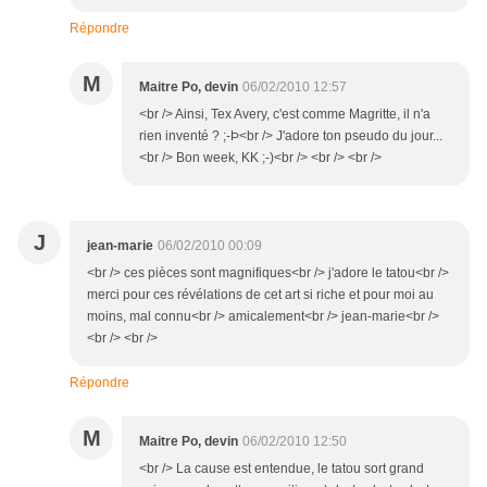
Répondre
M
Maitre Po, devin
06/02/2010 12:57
<br /> Ainsi, Tex Avery, c'est comme Magritte, il n'a
rien inventé ? ;-Þ<br /> J'adore ton pseudo du jour...
<br /> Bon week, KK ;-)<br /> <br /> <br />
J
jean-marie
06/02/2010 00:09
<br /> ces pièces sont magnifiques<br /> j'adore le tatou<br />
merci pour ces révélations de cet art si riche et pour moi au
moins, mal connu<br /> amicalement<br /> jean-marie<br />
<br /> <br />
Répondre
M
Maitre Po, devin
06/02/2010 12:50
<br /> La cause est entendue, le tatou sort grand