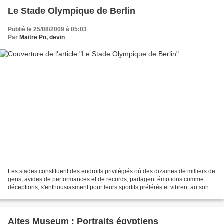
Le Stade Olympique de Berlin
Publié le 25/08/2009 à 05:03
Par
Maitre Po, devin
Les stades constituent des endroits privilégiés où des dizaines de milliers de
gens, avides de performances et de records, partagent émotions comme
déceptions, s'enthousiasment pour leurs sportifs préférés et vibrent au son
de leurs exploits. Celui de...
Altes Museum : Portraits égyptiens