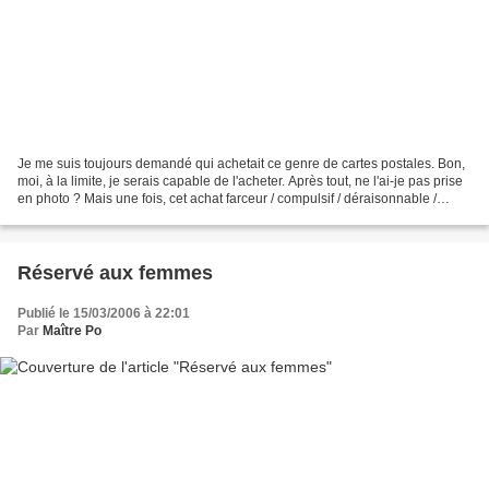
Je me suis toujours demandé qui achetait ce genre de cartes postales. Bon,
moi, à la limite, je serais capable de l'acheter. Après tout, ne l'ai-je pas prise
en photo ? Mais une fois, cet achat farceur / compulsif / déraisonnable /
pervers / monstrueux...
Réservé aux femmes
Publié le 15/03/2006 à 22:01
Par
Maître Po