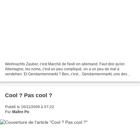
Weihnachts Zauber, c'est Marché de Noël en allemand. Faut dire qu'en
Allemagne, les noms, c'est un peu compliqué, on a un peu de mal à
verstehen. Et Gendarmenmarkt ? Ben, c'est... Gendarmenmarkt, une des
plus belles places de Berlin. Le marché de Noël...
Cool ? Pas cool ?
Publié le 16/11/2006 à 07:22
Par
Maître Po