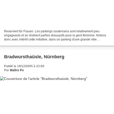
Reserviert für Frauen. Les parkings souterrains sont relativement peu
engageants et se révèlent parfois dissuasifs pour la gent féminine. Notons
donc avec intérêt cette initiative, dans un parking d'une grande ville
allemande, de réserver une dizaine...
Bradwursthaüsle, Nürnberg
Publié le 19/12/2005 à 23:00
Par
Maître Po