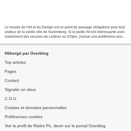
Le musée de l'Art et du Design est un point de passage obligatoire pour tout
visiteur de la vieille ville de Nuremberg. Si la partie Art est intéressante avec
notamment des oeuvres de Lindner ou d'Opie, j'avoue une préférence pour
la partie Design. On...
Hébergé par Overblog
Top articles
Pages
Contact
Signaler un abus
C.G.U.
Cookies et données personnelles
Préférences cookies
Voir le profil de Maitre Po, devin sur le portail Overblog