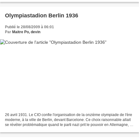
Olympiastadion Berlin 1936
Publié le 28/08/2009 à 06:01
Par
Maitre Po, devin
26 avril 1931. Le CIO confie l'organisation de la onzième olympiade de l'ère
moderne, à la ville de Berlin, devant Barcelone. Ce choix raisonnable allait
se révéler problématique quand le parti nazi prit le pouvoir en Allemagne, en
1933. Malgré les menaces...