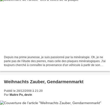
Depuis ma prime jeunesse, je suis passionné par la minéralogie. Oh, je ne
parle pas de l'étude des pierres, mais celle des plaques minéralogiques. J'ai
toujours cherché à connaître la provenance d'un véhicule à partir de son
immatriculation. Ce ne sera...
Weihnachts Zauber, Gendarmenmarkt
Publié le 28/12/2008 à 21:20
Par
Maitre Po, devin