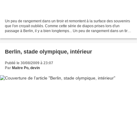
Un peu de rangement dans un tiroir et remontent à la surface des souvenirs
que l'on croyait oubliés. Comme cette série de diapos prises lors d'un
passage à Berlin, il y a bien longtemps... Un peu de rangement dans un tiroir
et remontent à la surface des...
Berlin, stade olympique, intérieur
Publié le 30/08/2009 à 23:07
Par
Maitre Po, devin