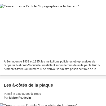
À Berlin, entre 1933 et 1935, les institutions policières et répressives de
l'appareil National-Socialiste s'installent sur un terrain délimité par la Prinz-
Albrecht Straße (au numéro 8, se trouvait la sinistre prison centrale de la
Gestapo), Wilhelm...
Les à-côtés de la plaque
Publié le 03/01/2009 à 19:39
Par
Maitre Po, devin