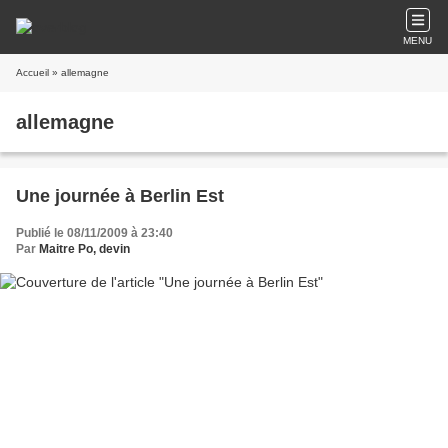
MENU
Accueil
» allemagne
allemagne
Une journée à Berlin Est
Publié le 08/11/2009 à 23:40
Par
Maitre Po, devin