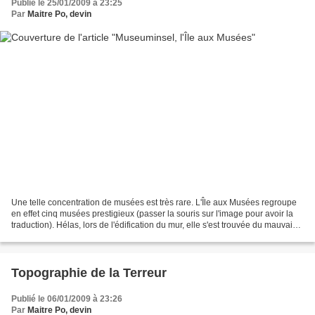
Publié le 25/01/2009 à 23:25
Par
Maitre Po, devin
Une telle concentration de musées est très rare. L'Île aux Musées regroupe
en effet cinq musées prestigieux (passer la souris sur l'image pour avoir la
traduction). Hélas, lors de l'édification du mur, elle s'est trouvée du mauvais
côté (comprendre le...
Topographie de la Terreur
Publié le 06/01/2009 à 23:26
Par
Maitre Po, devin