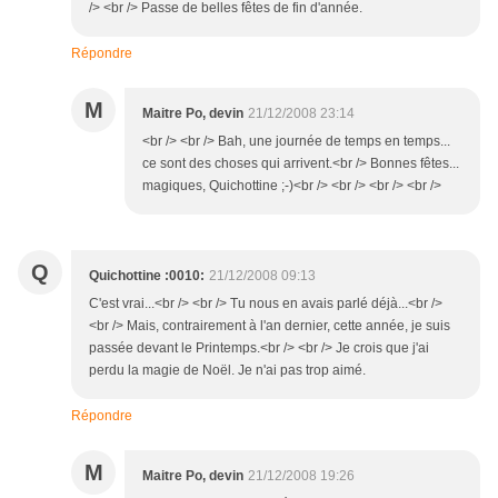
/> <br /> Passe de belles fêtes de fin d'année.
Répondre
M
Maitre Po, devin
21/12/2008 23:14
<br /> <br /> Bah, une journée de temps en temps...
ce sont des choses qui arrivent.<br /> Bonnes fêtes...
magiques, Quichottine ;-)<br /> <br /> <br /> <br />
Q
Quichottine :0010:
21/12/2008 09:13
C'est vrai...<br /> <br /> Tu nous en avais parlé déjà...<br />
<br /> Mais, contrairement à l'an dernier, cette année, je suis
passée devant le Printemps.<br /> <br /> Je crois que j'ai
perdu la magie de Noël. Je n'ai pas trop aimé.
Répondre
M
Maitre Po, devin
21/12/2008 19:26