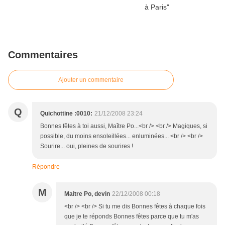
Commentaires
Ajouter un commentaire
Q
Quichottine :0010:
21/12/2008 23:24
Bonnes fêtes à toi aussi, Maître Po...<br /> <br /> Magiques, si
possible, du moins ensoleillées... enluminées... <br /> <br />
Sourire... oui, pleines de sourires !
Répondre
M
Maitre Po, devin
22/12/2008 00:18
<br /> <br /> Si tu me dis Bonnes fêtes à chaque fois
que je te réponds Bonnes fêtes parce que tu m'as