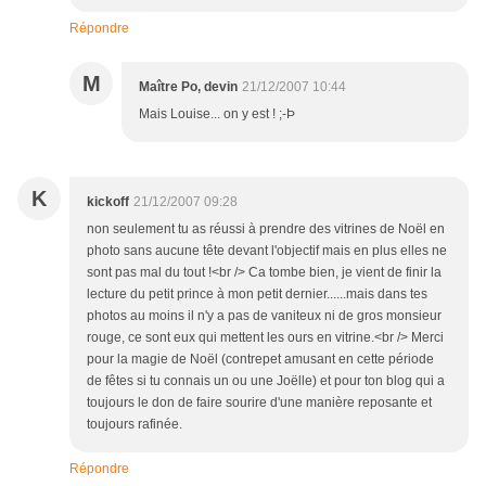
Répondre
M
Maître Po, devin
21/12/2007 10:44
Mais Louise... on y est ! ;-Þ
K
kickoff
21/12/2007 09:28
non seulement tu as réussi à prendre des vitrines de Noël en
photo sans aucune tête devant l'objectif mais en plus elles ne
sont pas mal du tout !<br /> Ca tombe bien, je vient de finir la
lecture du petit prince à mon petit dernier......mais dans tes
photos au moins il n'y a pas de vaniteux ni de gros monsieur
rouge, ce sont eux qui mettent les ours en vitrine.<br /> Merci
pour la magie de Noël (contrepet amusant en cette période
de fêtes si tu connais un ou une Joëlle) et pour ton blog qui a
toujours le don de faire sourire d'une manière reposante et
toujours rafinée.
Répondre