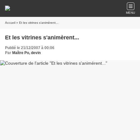
MENU
Accueil
» Et les vitrines s'animèrent...
Et les vitrines s'animèrent...
Publié le 21/12/2007 à 00:06
Par
Maître Po, devin