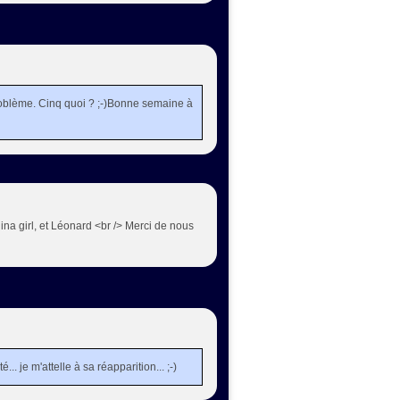
problème. Cinq quoi ? ;-)Bonne semaine à
na girl, et Léonard <br /> Merci de nous
. je m'attelle à sa réapparition... ;-)