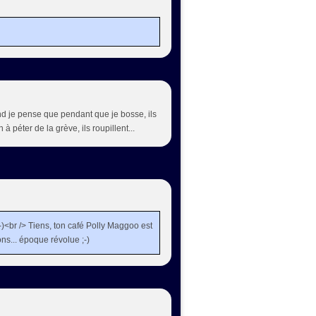
and je pense que pendant que je bosse, ils
 péter de la grève, ils roupillent...
;-)<br /> Tiens, ton café Polly Maggoo est
sons... époque révolue ;-)