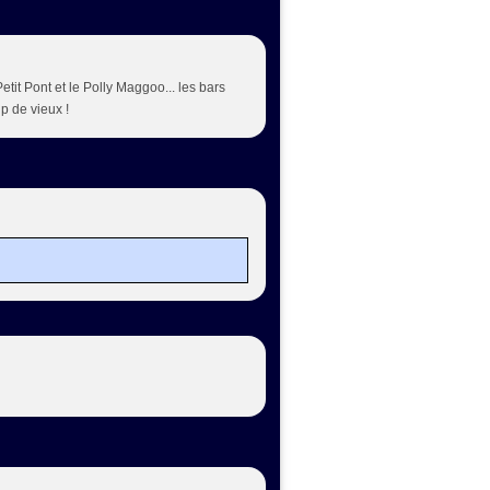
 Petit Pont et le Polly Maggoo... les bars
up de vieux !