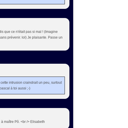
is que ce n'était pas si mal ! (Imagine
ans prévenir. lol) Je plaisante. Passe un
cette intrusion craindrait un peu, surtout
scal à toi aussi ;-)
à maître Pô. <br /> Elisabeth