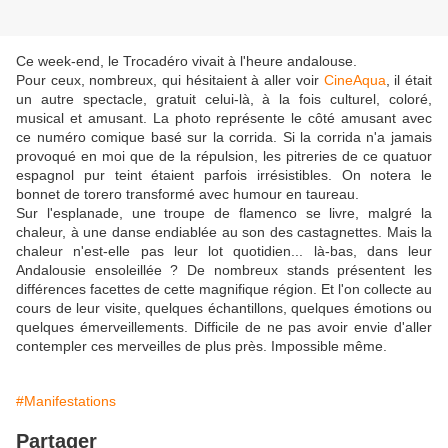
Ce week-end, le Trocadéro vivait à l'heure andalouse.
Pour ceux, nombreux, qui hésitaient à aller voir
CineAqua
, il était
un autre spectacle, gratuit celui-là, à la fois culturel, coloré,
musical et amusant. La photo représente le côté amusant avec
ce numéro comique basé sur la corrida. Si la corrida n'a jamais
provoqué en moi que de la répulsion, les pitreries de ce quatuor
espagnol pur teint étaient parfois irrésistibles. On notera le
bonnet de torero transformé avec humour en taureau.
Sur l'esplanade, une troupe de flamenco se livre, malgré la
chaleur, à une danse endiablée au son des castagnettes. Mais la
chaleur n'est-elle pas leur lot quotidien... là-bas, dans leur
Andalousie ensoleillée ? De nombreux stands présentent les
différences facettes de cette magnifique région. Et l'on collecte au
cours de leur visite, quelques échantillons, quelques émotions ou
quelques émerveillements. Difficile de ne pas avoir envie d'aller
contempler ces merveilles de plus près. Impossible même.
#Manifestations
Partager