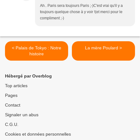
Ah.. Paris sera toujours Paris ;-)C'est vrai qu'il y a
toujours quelque chose à y voir !(et merci pour le
compliment ;-)
< Palais de Tokyo : Notre
La mère Poulard >
histoire
Hébergé par Overblog
Top articles
Pages
Contact
Signaler un abus
C.G.U.
Cookies et données personnelles