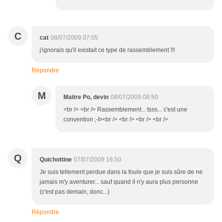
C
cat
08/07/2009 07:05
j'ignorais qu'il existait ce type de rassemblement !!!
Répondre
M
Maitre Po, devin
08/07/2009 08:50
<br /> <br /> Rassemblement... tsss... c'est une
convention ;-Þ<br /> <br /> <br /> <br />
Q
Quichottine
07/07/2009 16:50
Je suis tellement perdue dans la foule que je suis sûre de ne
jamais m'y aventurer... sauf quand il n'y aura plus personne
(c'est pas demain, donc...)
Répondre