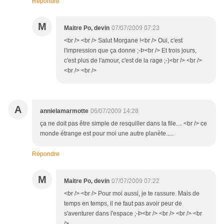
Répondre
M
Maitre Po, devin
07/07/2009 07:23
<br /> <br /> Salut Morgane !<br /> Oui, c'est
l'impression que ça donne ;-Þ<br /> Et trois jours,
c'est plus de l'amour, c'est de la rage ;-)<br /> <br />
<br /> <br />
A
annielamarmotte
06/07/2009 14:28
ça ne doit pas être simple de resquiller dans la file.... <br /> ce
monde étrange est pour moi une autre planète.....
Répondre
M
Maitre Po, devin
07/07/2009 07:22
<br /> <br /> Pour moi aussi, je te rassure. Mais de
temps en temps, il ne faut pas avoir peur de
s'aventurer dans l'espace ;-Þ<br /> <br /> <br /> <br
/>