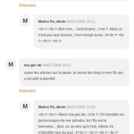
Répondre
M
Maitre Po, devin
08/07/2009 18:21
<br /> <br /> Ben non... c'est bizarre ;-)<br /> Mais ce
n'est pas que bizarre, c'est corrigé aussi ;-Þ<br /> <br
/> <br /> <br />
M
ma-ger-de
08/07/2009 10:51
super tes articles sur la japan, je laisse ton blog à mon fils qui
y est allé! à bientôt!
Répondre
M
Maitre Po, devin
08/07/2009 14:36
<br /> <br /> Merci ma-ger-de ;-)<br /> S'il identifie les
personnages de me sphotos, ton fils est le
bienvenu... Bon, on va dire qu'il l'est, même s'il
n'identifie rien du tout ;-Þ<br /> <br /> <br /> <br />