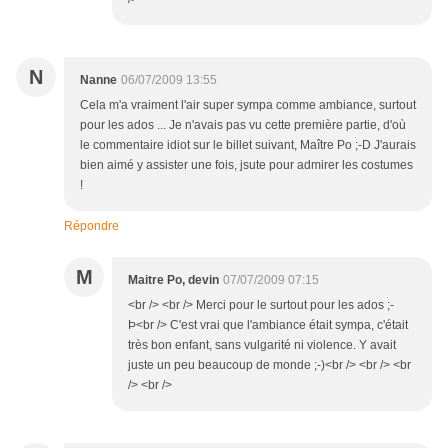
N
Nanne
06/07/2009 13:55
Cela m'a vraiment l'air super sympa comme ambiance, surtout
pour les ados ... Je n'avais pas vu cette première partie, d'où
le commentaire idiot sur le billet suivant, Maître Po ;-D J'aurais
bien aimé y assister une fois, jsute pour admirer les costumes
!
Répondre
M
Maitre Po, devin
07/07/2009 07:15
<br /> <br /> Merci pour le surtout pour les ados ;-
Þ<br /> C'est vrai que l'ambiance était sympa, c'était
très bon enfant, sans vulgarité ni violence. Y avait
juste un peu beaucoup de monde ;-)<br /> <br /> <br
/> <br />