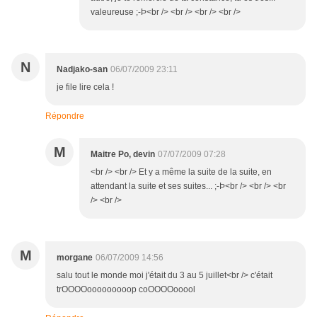
valeureuse ;-Þ<br /> <br /> <br /> <br />
N
Nadjako-san
06/07/2009 23:11
je file lire cela !
Répondre
M
Maitre Po, devin
07/07/2009 07:28
<br /> <br /> Et y a même la suite de la suite, en
attendant la suite et ses suites... ;-Þ<br /> <br /> <br
/> <br />
M
morgane
06/07/2009 14:56
salu tout le monde moi j'était du 3 au 5 juillet<br /> c'était
trOOOOooooooooop coOOOOooool