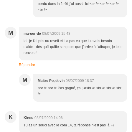
perdu dans la forêt, j'ai aussi. Ici.<br /> <br /> <br />
<br />
M
ma-ger-de
08/07/2009 15:43
lol! je l'ai pris au reveil et il a pas vu que tu avais besoin
d'aide...dès qu'il quitte son pc et que j'arrive à l'attraper, je te le
renvoie!
Répondre
M
Maitre Po, devin
08/07/2009 18:37
<br /> <br /> Pas gagné, ça ;-Þ<br /> <br /> <br /> <br
/>
K
Kinou
08/07/2009 14:06
Tu as un souci avec le com 14, ta réponse n'est pas là ;-)