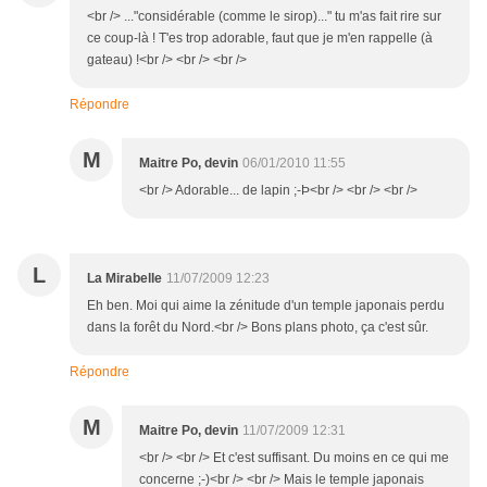
<br /> ..."considérable (comme le sirop)..." tu m'as fait rire sur
ce coup-là ! T'es trop adorable, faut que je m'en rappelle (à
gateau) !<br /> <br /> <br />
Répondre
M
Maitre Po, devin
06/01/2010 11:55
<br /> Adorable... de lapin ;-Þ<br /> <br /> <br />
L
La Mirabelle
11/07/2009 12:23
Eh ben. Moi qui aime la zénitude d'un temple japonais perdu
dans la forêt du Nord.<br /> Bons plans photo, ça c'est sûr.
Répondre
M
Maitre Po, devin
11/07/2009 12:31
<br /> <br /> Et c'est suffisant. Du moins en ce qui me
concerne ;-)<br /> <br /> Mais le temple japonais