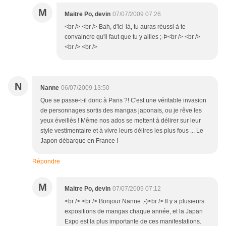
M
Maitre Po, devin
07/07/2009 07:26
<br /> <br /> Bah, d'ici-là, tu auras réussi à te
convaincre qu'il faut que tu y ailles ;-Þ<br /> <br />
<br /> <br />
N
Nanne
06/07/2009 13:50
Que se passe-t-il donc à Paris ?! C'est une véritable invasion
de personnages sortis des mangas japonais, ou je rêve les
yeux éveillés ! Même nos ados se mettent à délirer sur leur
style vestimentaire et à vivre leurs délires les plus fous ... Le
Japon débarque en France !
Répondre
M
Maitre Po, devin
07/07/2009 07:12
<br /> <br /> Bonjour Nanne ;-)<br /> Il y a plusieurs
expositions de mangas chaque année, et la Japan
Expo est la plus importante de ces manifestations.