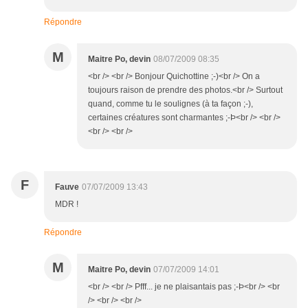
Répondre
M
Maitre Po, devin
08/07/2009 08:35
<br /> <br /> Bonjour Quichottine ;-)<br /> On a
toujours raison de prendre des photos.<br /> Surtout
quand, comme tu le soulignes (à ta façon ;-),
certaines créatures sont charmantes ;-Þ<br /> <br />
<br /> <br />
F
Fauve
07/07/2009 13:43
MDR !
Répondre
M
Maitre Po, devin
07/07/2009 14:01
<br /> <br /> Pfff... je ne plaisantais pas ;-Þ<br /> <br
/> <br /> <br />