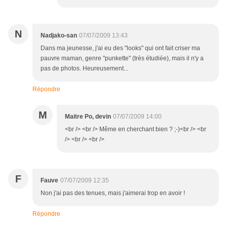
N
Nadjako-san
07/07/2009 13:43
Dans ma jeunesse, j'ai eu des "looks" qui ont fait criser ma
pauvre maman, genre "punkette" (très étudiée), mais il n'y a
pas de photos. Heureusement...
Répondre
M
Maitre Po, devin
07/07/2009 14:00
<br /> <br /> Même en cherchant bien ? ;-)<br /> <br
/> <br /> <br />
F
Fauve
07/07/2009 12:35
Non j'ai pas des tenues, mais j'aimerai trop en avoir !
Répondre