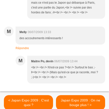
mais ce n'est pas le Japon qui débarque à Paris,
c'est une partie du Japon,<br /> suivie par des
hordes de fans ;-Þ<br /> <br /> <br /> <br />
M
Melly
06/07/2009 13:33
des accoutrements intéressants !
Répondre
M
Maitre Po, devin
06/07/2009 13:44
<br /> <br /> N'est-ce pas ?<br /> Surtout le bas ;-
Þ<br /> <br /> (Mais qu'est-ce que je raconte, moi ?
;-)<br /> <br /> <br /> <br />
< Japan Expo 2009 : C'est
Japan Expo 2009 : On ne
quoi ?
bouge plus ! >