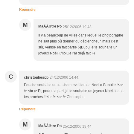
Répondre
M
MaÃÂ®tre Po
25/12/2006 19:48
Il y a beaucoup de villes dans lequel le photographe
ne sait plus où donner du déclencheur, mais c'est
sûr, Venise en fait partie ;-)Bubulle te souhaite un
joyeux Noël !(moi, je l'ai déjà fait ;-)
C
christophespb
24/12/2006 14:44
Pouche souhaite un tres bon reveillon de Noel a Bubulle !<br
/> <br /> Et, pour ma part, je te souhaite un joyeux Noel a toi et
tes proches !!!<br /> <br /> Christophe.
Répondre
M
MaÃÂ®tre Po
25/12/2006 19:44