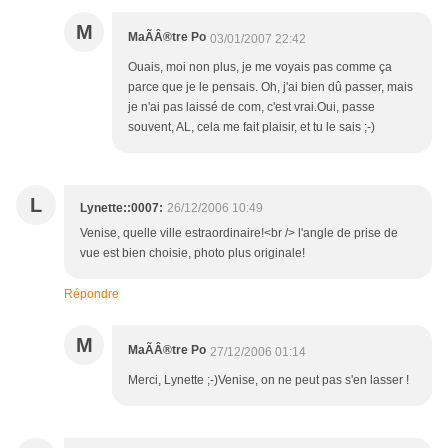
M
MaÃÂ®tre Po
03/01/2007 22:42
Ouais, moi non plus, je me voyais pas comme ça
parce que je le pensais. Oh, j'ai bien dû passer, mais
je n'ai pas laissé de com, c'est vrai.Oui, passe
souvent, AL, cela me fait plaisir, et tu le sais ;-)
L
Lynette::0007:
26/12/2006 10:49
Venise, quelle ville estraordinaire!<br /> l'angle de prise de
vue est bien choisie, photo plus originale!
Répondre
M
MaÃÂ®tre Po
27/12/2006 01:14
Merci, Lynette ;-)Venise, on ne peut pas s'en lasser !