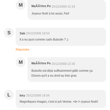
M
MaÃÂ®tre Po
25/12/2006 22:34
Joyeux Noël à toi aussi, Farf
S
Sab
25/12/2006 18:53
Il a eu quoi comme cado Bubulle ? ;)
Répondre
M
MaÃÂ®tre Po
25/12/2006 22:35
Bubulle est déjà suffisamment gâté comme ça.
Disons qu'il a eu droit au foie gras
L
lory
25/12/2006 16:04
Magnifiques images, c'est si joli Venise..<br /> joyeux Noël!