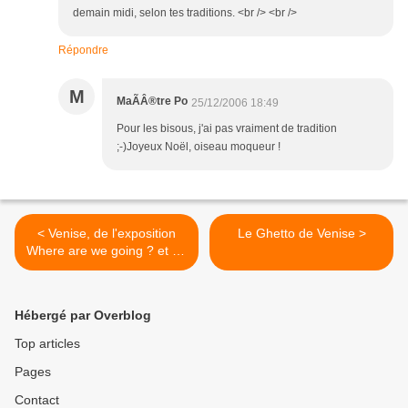
demain midi, selon tes traditions. <br /> <br />
Répondre
M
MaÃÂ®tre Po
25/12/2006 18:49
Pour les bisous, j'ai pas vraiment de tradition
;-)Joyeux Noël, oiseau moqueur !
< Venise, de l'exposition
Le Ghetto de Venise >
Where are we going ? et du
Palazzo Grassi
Hébergé par Overblog
Top articles
Pages
Contact