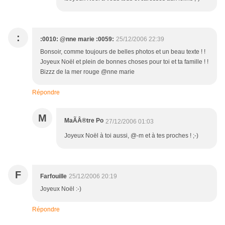
:
:0010: @nne marie :0059:
25/12/2006 22:39
Bonsoir, comme toujours de belles photos et un beau texte ! !
Joyeux Noël et plein de bonnes choses pour toi et ta famille ! !
Bizzz de la mer rouge @nne marie
Répondre
M
MaÃÂ®tre Po
27/12/2006 01:03
Joyeux Noël à toi aussi, @-m et à tes proches ! ;-)
F
Farfouille
25/12/2006 20:19
Joyeux Noël :-)
Répondre