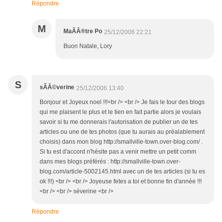
Répondre
M
MaÃÂ®tre Po
25/12/2006 22:21
Buon Natale, Lory
S
sÃÂ©verine
25/12/2006 13:40
Bonjour et Joyeux noel !!!<br /> <br /> Je fais le tour des blogs
qui me plaisent le plus et le tien en fait partie alors je voulais
savoir si tu me donnerais l'autorisation de publier un de tes
articles ou une de tes photos (que tu aurais au préalablement
choisis) dans mon blog http://smallville-town.over-blog.com/ .
Si tu est d'accord n'hésite pas a venir mettre un petit comm
dans mes blogs préférés : http://smallville-town.over-
blog.com/article-5002145.html avec un de tes articles (si tu es
ok !!!) <br /> <br /> Joyeuse fetes a toi et bonne fin d'année !!!
<br /> <br /> séverine <br />
Répondre