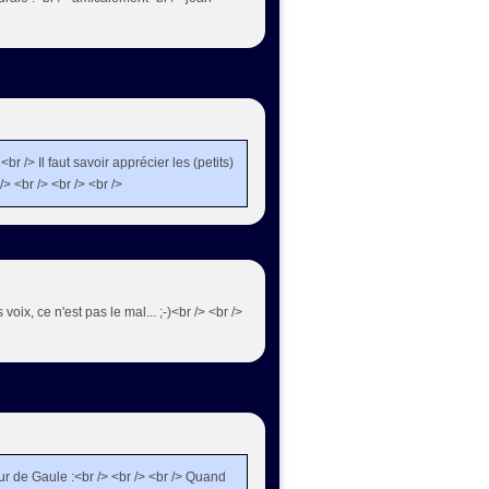
<br /> Il faut savoir apprécier les (petits)
/> <br /> <br /> <br />
s voix, ce n'est pas le mal... ;-)<br /> <br />
ur de Gaule :<br /> <br /> <br /> Quand