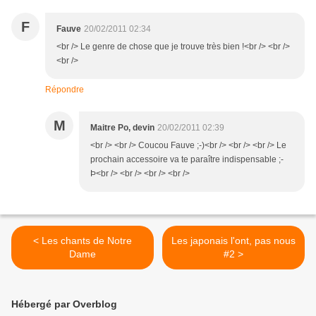
F
Fauve
20/02/2011 02:34
<br /> Le genre de chose que je trouve très bien !<br /> <br />
<br />
Répondre
M
Maitre Po, devin
20/02/2011 02:39
<br /> <br /> Coucou Fauve ;-)<br /> <br /> <br /> Le
prochain accessoire va te paraître indispensable ;-
Þ<br /> <br /> <br /> <br />
< Les chants de Notre
Les japonais l'ont, pas nous
Dame
#2 >
Hébergé par Overblog