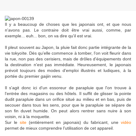
Il y a beaucoup de choses que les japonais ont, et que nous
n'avons pas. Le contraire doit être vrai aussi, comme, par
exemple... euh... bon, on va dire qu'il est vrai.
Il pleut souvent au Japon, la pluie fait donc partie intégrante de la
vie tokyoïte. Dès qu'elle commence à tomber, l'on voit fleurir dans
la rue, non pas des cerisiers, mais de drôles d'équipements dont
la destination n'est pas immédiate. Heureusement, le japonais
prévoit toujours des modes d'emploi illustrés et ludiques, à la
portée du premier
gaijin
venu.
Il s'agit donc ici d'un essoreur de parapluie que l'on trouve à
l'entrée des magasins ou des hôtels. Il suffit de glisser la pointe
dudit parapluie dans un orifice situé au milieu et en bas, puis de
secouer dans tous les sens, pour que le parapluie se sépare de
son fin duvet humide. On peut alors rentrer sans nuire à son
voisin, ni à la moquette.
Sur le
site
(entièrement en japonais) du fabricant, une
vidéo
permet de mieux comprendre l'utilisation de cet appareil.