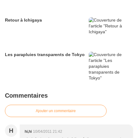
Retour à Ichigaya
Les parapluies transparents de Tokyo
Commentaires
Ajouter un commentaire
H
hi,hi
10/04/2011 21:42