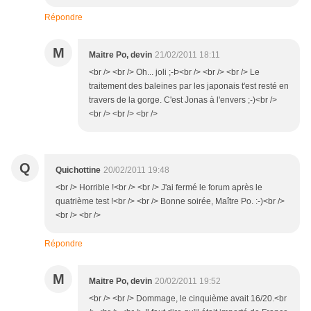
Répondre
M
Maitre Po, devin
21/02/2011 18:11
<br /> <br /> Oh... joli ;-Þ<br /> <br /> <br /> Le
traitement des baleines par les japonais t'est resté en
travers de la gorge. C'est Jonas à l'envers ;-)<br />
<br /> <br /> <br />
Q
Quichottine
20/02/2011 19:48
<br /> Horrible !<br /> <br /> J'ai fermé le forum après le
quatrième test !<br /> <br /> Bonne soirée, Maître Po. :-)<br />
<br /> <br />
Répondre
M
Maitre Po, devin
20/02/2011 19:52
<br /> <br /> Dommage, le cinquième avait 16/20.<br