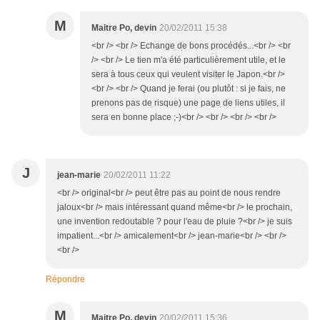
M
Maitre Po, devin
20/02/2011 15:38
<br /> <br /> Echange de bons procédés...<br /> <br
/> <br /> Le tien m'a été particulièrement utile, et le
sera à tous ceux qui veulent visiter le Japon.<br />
<br /> <br /> Quand je ferai (ou plutôt : si je fais, ne
prenons pas de risque) une page de liens utiles, il
sera en bonne place ;-)<br /> <br /> <br /> <br />
J
jean-marie
20/02/2011 11:22
<br /> original<br /> peut être pas au point de nous rendre
jaloux<br /> mais intéressant quand même<br /> le prochain,
une invention redoutable ? pour l'eau de pluie ?<br /> je suis
impatient...<br /> amicalement<br /> jean-marie<br /> <br />
<br />
Répondre
M
Maitre Po, devin
20/02/2011 15:36