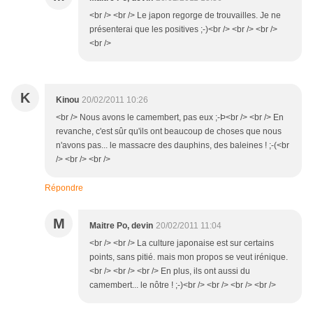
<br /> <br /> Le japon regorge de trouvailles. Je ne
présenterai que les positives ;-)<br /> <br /> <br />
<br />
K
Kinou
20/02/2011 10:26
<br /> Nous avons le camembert, pas eux ;-Þ<br /> <br /> En
revanche, c'est sûr qu'ils ont beaucoup de choses que nous
n'avons pas... le massacre des dauphins, des baleines ! ;-(<br
/> <br /> <br />
Répondre
M
Maitre Po, devin
20/02/2011 11:04
<br /> <br /> La culture japonaise est sur certains
points, sans pitié. mais mon propos se veut irénique.
<br /> <br /> <br /> En plus, ils ont aussi du
camembert... le nôtre ! ;-)<br /> <br /> <br /> <br />