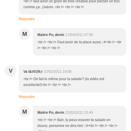
<br /> faut avoir un grain de folie créative pour penser un truc
comme ça...j'adore..<br /> <br /> <br />
Répondre
M
Maitre Po, devin
17/04/2011 07:06
<br /> <br /> Faut avoir de la place aussi ;-Þ<br /> <br
/> <br /> <br />
V
Va l&#039;r
22/02/2011 19:06
<br /> On fait le même pour la salade? (la vidéo est
excellente!)<br /> <br /> <br />
Répondre
M
Maitre Po, devin
22/02/2011 23:49
<br /> <br /> Bah, tu peux essorer ta salade en
douce, personne ne dira rien ;-Þ<br /> <br /> <br />