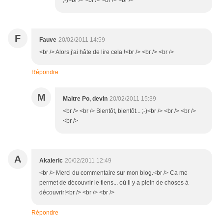
;-)<br /> <br /> <br /> <br />
F
Fauve
20/02/2011 14:59
<br /> Alors j'ai hâte de lire cela !<br /> <br /> <br />
Répondre
M
Maitre Po, devin
20/02/2011 15:39
<br /> <br /> Bientôt, bientôt... ;-)<br /> <br /> <br />
<br />
A
Akaieric
20/02/2011 12:49
<br /> Merci du commentaire sur mon blog.<br /> Ca me
permet de découvrir le tiens... où il y a plein de choses à
découvrir!<br /> <br /> <br />
Répondre