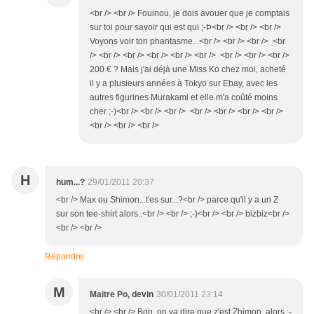
<br /> <br /> Fouinou, je dois avouer que je comptais
sur toi pour savoir qui est qui ;-Þ<br /> <br /> <br />
Voyons voir ton phantasme...<br /> <br /> <br /> <br
/> <br /> <br /> <br /> <br /> <br /> <br /> <br /> <br />
200 € ? Mais j'ai déjà une Miss Ko chez moi, acheté
il y a plusieurs années à Tokyo sur Ebay, avec les
autres figurines Murakami et elle m'a coûté moins
cher ;-)<br /> <br /> <br /> <br /> <br /> <br /> <br />
<br /> <br /> <br />
H
hum...?
29/01/2011 20:37
<br /> Max ou Shimon...t'es sur...?<br /> parce qu'il y a un Z
sur son tee-shirt alors..<br /> <br /> ;-)<br /> <br /> bizbiz<br />
<br /> <br />
Répondre
M
Maitre Po, devin
30/01/2011 23:14
<br /> <br /> Bon, on va dire que z'est Zhimon, alors ;-