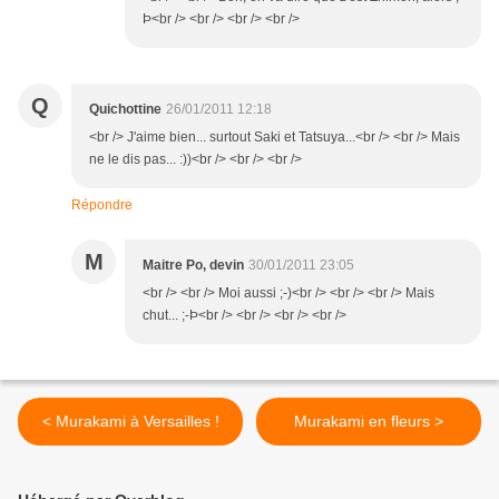
Þ<br /> <br /> <br /> <br />
Q
Quichottine
26/01/2011 12:18
<br /> J'aime bien... surtout Saki et Tatsuya...<br /> <br /> Mais
ne le dis pas... :))<br /> <br /> <br />
Répondre
M
Maitre Po, devin
30/01/2011 23:05
<br /> <br /> Moi aussi ;-)<br /> <br /> <br /> Mais
chut... ;-Þ<br /> <br /> <br /> <br />
< Murakami à Versailles !
Murakami en fleurs >