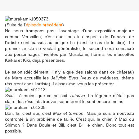
(Suite de l'
épisode précédent
)
Ne nous trompons pas, l'avantage d'une exposition majeure
comme Versailles, c'est que tous les aspects de l'oeuvre de
l'artiste sont passés au peigne fin (c'est le cas de le dire). Le
premier article se voulait généraliste, le second sera consacré
aux personnages inventés par Murakami, hormis les mascottes
Kaikai et Kiki, déjà présentées.
Le salon (décidément, il n'y a que des salons dans ce château)
de Mars accueille les
Jellyfish Eyes
(yeux de méduses, thème
récurrent chez l'artiste). Laissez-moi vous les présenter.
Saki
... à moins que ce ne soit
Tatsuya
. La légende n'était pas
claire, les résultats trouvés sur internet le sont encore moins.
Bon, là, c'est sûr, c'est
Max et Shimon
. Mais je suis à nouveau
confronté à un problème de taille. C'est qui, le chien ? Max ou
Shimon ? Dans Boule et Bill, c'est Bill le chien. Donc tout est
possible.