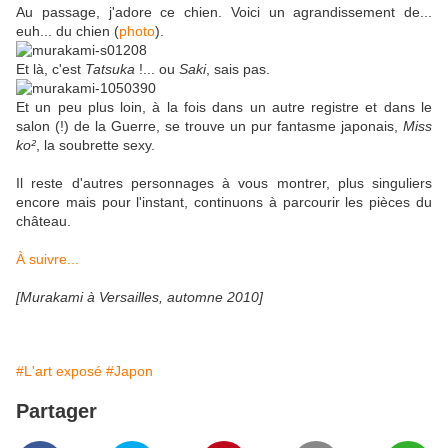
Au passage, j'adore ce chien. Voici un agrandissement de...
euh... du chien (
photo
).
Et là, c'est
Tatsuka
!... ou
Saki
, sais pas.
Et un peu plus loin, à la fois dans un autre registre et dans le
salon (!) de la Guerre, se trouve un pur fantasme japonais,
Miss
ko²
, la soubrette sexy.
Il reste d'autres personnages à vous montrer, plus singuliers
encore mais pour l'instant, continuons à parcourir les pièces du
château.
À suivre...
[Murakami à Versailles, automne 2010]
#L'art exposé
#Japon
Partager