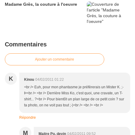
Madame Grès, la couture à l'oeuvre
Commentaires
Ajouter un commentaire
K
Kinou
04/02/2011 01:22
<br /> Euh, pour mon phantasme je préfèrerais un Mister K. ;-
Þ<br /> <br /> Derrière Miss Ko, c'est quoi, une cravate, un T-
shirt... ?<br /> Pour bientôt un plan large de ce petit coin ? sur
ta photo, on ne voit pas tout ;-)<br /> <br /> <br />
Répondre
M
Maitre Po, devin
04/02/2011 09:52