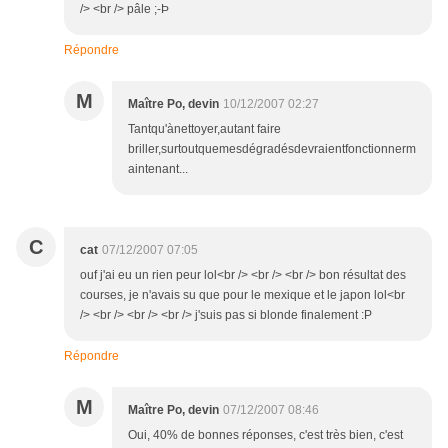
/> <br /> pâle ;-Þ
Répondre
M
Maître Po, devin
10/12/2007 02:27
Tantqu'ànettoyer,autant faire
briller,surtoutquemesdégradésdevraientfonctionnerm
aintenant...
C
cat
07/12/2007 07:05
ouf j'ai eu un rien peur lol<br /> <br /> <br /> bon résultat des
courses, je n'avais su que pour le mexique et le japon lol<br
/> <br /> <br /> <br /> j'suis pas si blonde finalement :P
Répondre
M
Maître Po, devin
07/12/2007 08:46
Oui, 40% de bonnes réponses, c'est très bien, c'est