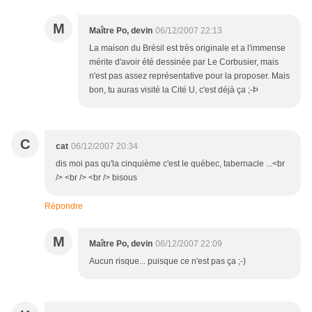
M
Maître Po, devin
06/12/2007 22:13
La maison du Brésil est très originale et a l'immense
mérite d'avoir été dessinée par Le Corbusier, mais
n'est pas assez représentative pour la proposer. Mais
bon, tu auras visité la Cité U, c'est déjà ça ;-Þ
C
cat
06/12/2007 20:34
dis moi pas qu'la cinquième c'est le québec, tabernacle ...<br
/> <br /> <br /> bisous
Répondre
M
Maître Po, devin
06/12/2007 22:09
Aucun risque... puisque ce n'est pas ça ;-)