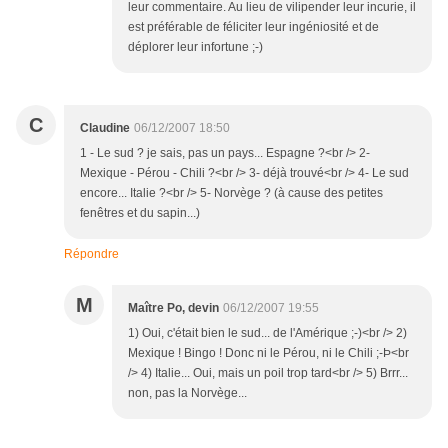
leur commentaire. Au lieu de vilipender leur incurie, il
est préférable de féliciter leur ingéniosité et de
déplorer leur infortune ;-)
C
Claudine
06/12/2007 18:50
1 - Le sud ? je sais, pas un pays... Espagne ?<br /> 2-
Mexique - Pérou - Chili ?<br /> 3- déjà trouvé<br /> 4- Le sud
encore... Italie ?<br /> 5- Norvège ? (à cause des petites
fenêtres et du sapin...)
Répondre
M
Maître Po, devin
06/12/2007 19:55
1) Oui, c'était bien le sud... de l'Amérique ;-)<br /> 2)
Mexique ! Bingo ! Donc ni le Pérou, ni le Chili ;-Þ<br
/> 4) Italie... Oui, mais un poil trop tard<br /> 5) Brrr...
non, pas la Norvège...