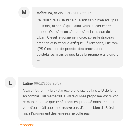
M
Maître Po, devin
06/12/2007 22:17
J'ai failli dire à Claudine que son sapin n'en était pas
un, mais j'ai pensé qu'il fallait vous laisser chercher
un peu. Oui, c'est un cèdre et c'est la maison du
Liban. C'était le troisième indice, après le drapeau
argentin et la fresque aztèque. Félicitations, Elleiram
!(PS C'est bien de prendre des précautions
épistolaires, mais vu que tu es la première à le dire...
;-)
L
Lutine
06/12/2007 20:57
Maître Po,<br /> <br /> J'ai exploré le site de la cité U de fond
en comble. J'ai même fait la visite guidée proposée.<br /> <br
/> Mais je pense que le bâtiment est proposé dans une autre
vue, d'où le fait que je ne trouve pas. J'aurais bien dit Brésil
mais l'alignement des fenetres ne colle pas !
Répondre