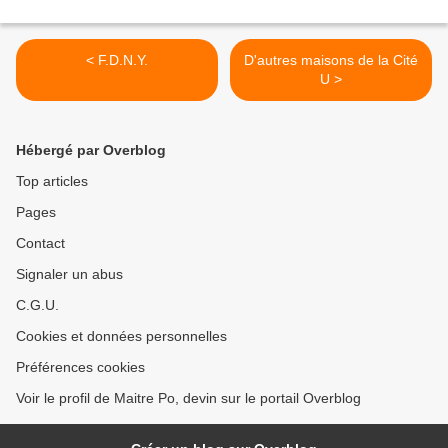
< F.D.N.Y.
D'autres maisons de la Cité
U >
Hébergé par Overblog
Top articles
Pages
Contact
Signaler un abus
C.G.U.
Cookies et données personnelles
Préférences cookies
Voir le profil de Maitre Po, devin sur le portail Overblog