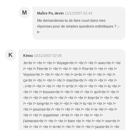
M
Maître Po, devin
11/12/2007 02:43
Me demanderais-tu de faire court dans mes
réponses pour de simples questions esthétiques ? ;-
Þ
K
Kinou
10/12/2007 02:06
Je<br /> <br /> <br /> Voyage<br /> <br /> <br /> avec<br /> <br
/> <br /> Fire<br /> <br /> <br /> <br /> Fox<br /> <br /> <br />
Voyons<br /> <br /> <br /> <br /> si<br /> <br /> <br /> <br />
ça<br /> <br /> <br /> <br /> marche<br /> <br /> <br /> <br />
;-)<br /> <br /> <br /> <br /> si<br /> <br /> <br /> <br /> tu <br />
<br /> <br /> trouves<br /> <br /> <br /> <br /> qu'il<br /> <br />
<br /> <br /> est <br /> <br /> <br /> <br /> trop<br /> <br /> <br
/> <br /> long<br /> <br /> <br /> <br /> tu <br /> <br /> <br />
<br /> pourras<br /> <br /> <br /> <br /> <br /> le <br /> <br />
<br /> <br /> supprimer ;-Þ<br /> <br /> <br /> <br />
j'aimerais<br /> <br /> <br /> bien <br /> <br /> <br /> voir<br />
<br /> <br /> <br /> le<br /> <br /> <br /> <br /> jaune<br /> <br