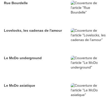
Rue Bourdelle
Lovelocks, les cadenas de l'amour
Le McDo underground
Le McDo asiatique