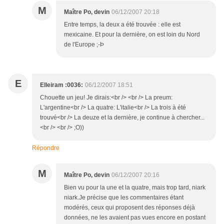
M
Maître Po, devin
06/12/2007 20:18
Entre temps, la deux a été trouvée : elle est
mexicaine. Et pour la dernière, on est loin du Nord
de l'Europe ;-Þ
E
Elleiram :0036:
06/12/2007 18:51
Chouette un jeu! Je dirais:<br /> <br /> La preum:
L'argentine<br /> La quatre: L'italie<br /> La trois à été
trouvé<br /> La deuze et la dernière, je continue à chercher...
<br /> <br /> ;O))
Répondre
M
Maître Po, devin
06/12/2007 20:16
Bien vu pour la une et la quatre, mais trop tard, niark
niark.Je précise que les commentaires étant
modérés, ceux qui proposent des réponses déjà
données, ne les avaient pas vues encore en postant