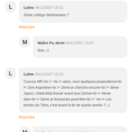
L
Lutine
06/12/2007 18:32
2ème collège Néérlandais ?
Répondre
M
Maître Po, devin
06/12/2007 19:47
Nan ;-)
L
Lutine
06/12/2007 18:25
Coucou MP,<br /> <br /> alors, voici quelques propositions<br
/> 1ère Argentine<br /> 2ème je cherche encore<br /> 3ème
Japon, c'était déjà trouvé avant que j'arrive<br /> 4ème
Ialie<br /> 5ème je trouverais peut-être<br /> <br /> Les
photos du Tibet, c'est avant la fin de quelle année ? ;-)
Répondre