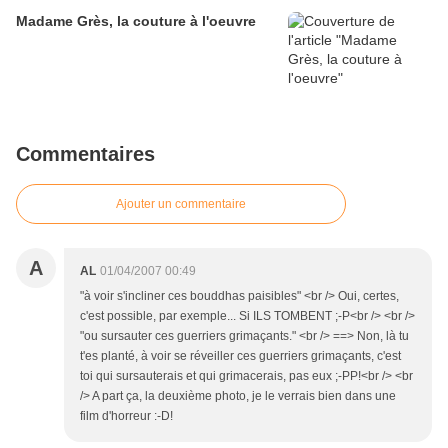
Madame Grès, la couture à l'oeuvre
Commentaires
Ajouter un commentaire
A
AL
01/04/2007 00:49
"à voir s'incliner ces bouddhas paisibles" <br /> Oui, certes,
c'est possible, par exemple... Si ILS TOMBENT ;-P<br /> <br />
"ou sursauter ces guerriers grimaçants." <br /> ==> Non, là tu
t'es planté, à voir se réveiller ces guerriers grimaçants, c'est
toi qui sursauterais et qui grimacerais, pas eux ;-PP!<br /> <br
/> A part ça, la deuxième photo, je le verrais bien dans une
film d'horreur :-D!