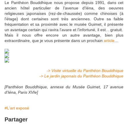
Le Panthéon Bouddhique nous propose depuis 1991, dans cet
ancien hôtel particulier de l'avenue d'Iéna, des oeuvres
religieuses japonaises (rez-de-chaussée) comme chinoises (à
l'étage) dont certaines sont très anciennes. Outre sa faible
fréquentation et sa proximité avec le musée Guimet, il présente
un avantage certain qui ravira l'avare et l'infortuné, il est... gratuit.
Mais il nous offre encore un autre avantage, bien plus
extraordinaire, que je vous présente dans un prochain
article
...
-> Visite virtuelle du Panthéon Bouddhique
-> Le jardin japonais du Panthéon Bouddhique
[Panthéon Bouddhique, annexe du Musée Guimet, 17 avenue
d'Iéna, Paris XVIe]
#L'art exposé
Partager