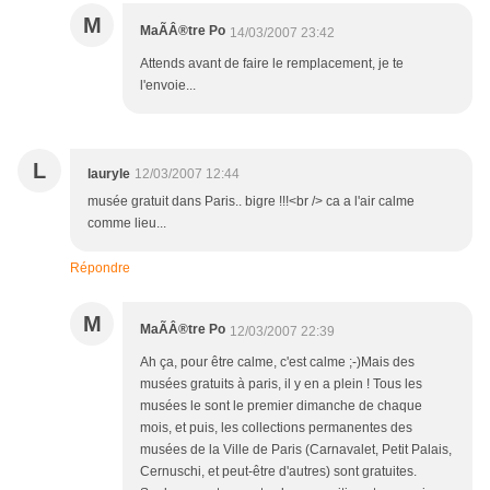
M
MaÃÂ®tre Po
14/03/2007 23:42
Attends avant de faire le remplacement, je te
l'envoie...
L
lauryle
12/03/2007 12:44
musée gratuit dans Paris.. bigre !!!<br /> ca a l'air calme
comme lieu...
Répondre
M
MaÃÂ®tre Po
12/03/2007 22:39
Ah ça, pour être calme, c'est calme ;-)Mais des
musées gratuits à paris, il y en a plein ! Tous les
musées le sont le premier dimanche de chaque
mois, et puis, les collections permanentes des
musées de la Ville de Paris (Carnavalet, Petit Palais,
Cernuschi, et peut-être d'autres) sont gratuites.